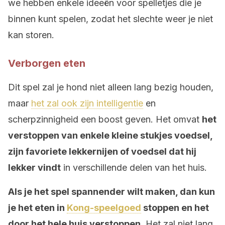
we hebben enkele ideeën voor spelletjes die je
binnen kunt spelen, zodat het slechte weer je niet
kan storen.
Verborgen eten
Dit spel zal je hond niet alleen lang bezig houden,
maar
het zal ook zijn intelligentie
en
scherpzinnigheid een boost geven. Het omvat
het
verstoppen van enkele kleine stukjes voedsel,
zijn favoriete lekkernijen of voedsel dat hij
lekker vindt
in verschillende delen van het huis.
Als je het spel spannender wilt maken, dan kun
je het eten in
Kong-speelgoed
stoppen en het
door het hele huis verstoppen.
Het zal niet lang