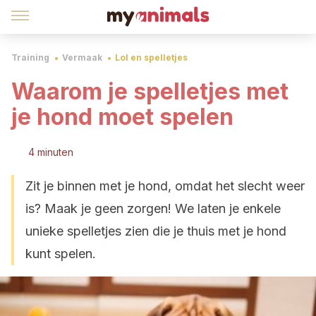
Training
Vermaak
Lol en spelletjes
Waarom je spelletjes met
je hond moet spelen
4 minuten
Zit je binnen met je hond, omdat het slecht weer
is? Maak je geen zorgen! We laten je enkele
unieke spelletjes zien die je thuis met je hond
kunt spelen.