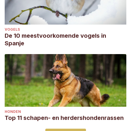
VOGELS
De 10 meestvoorkomende vogels in
Spanje
HONDEN
Top 11 schapen- en herdershondenrassen