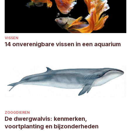
VISSEN
14 onverenigbare vissen in een aquarium
ZOOGDIEREN
De dwergwalvis: kenmerken,
voortplanting en bijzonderheden