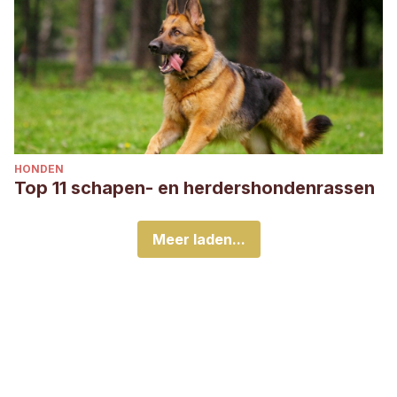
HONDEN
Top 11 schapen- en herdershondenrassen
Meer laden...