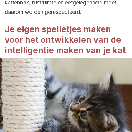
kattenbak, rustruimte en eetgelegenheid moet
daarom worden gerespecteerd.
Je eigen spelletjes maken
voor het ontwikkelen van de
intelligentie maken van je kat