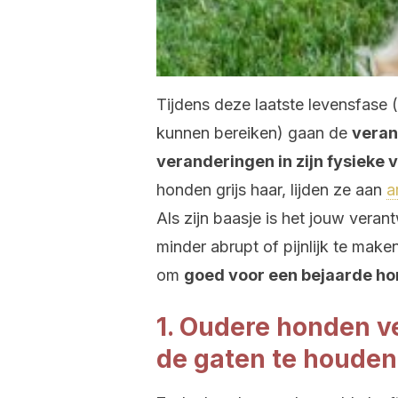
Tijdens deze laatste levensfase (
kunnen bereiken) gaan de
veran
veranderingen in zijn fysieke 
honden grijs haar, lijden ze aan
ar
Als zijn baasje is het jouw vera
minder abrupt of pijnlijk te mak
om
goed voor een bejaarde ho
1. Oudere honden v
de gaten te houden