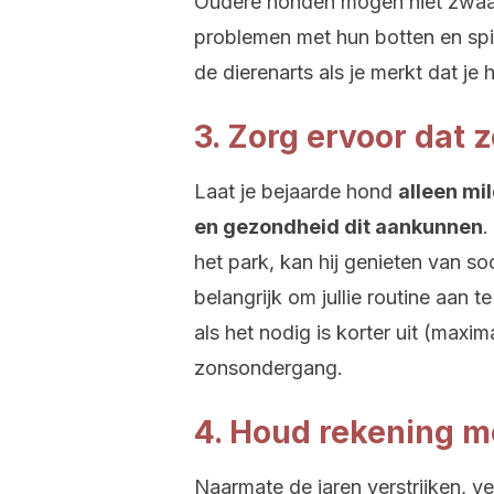
Oudere honden mogen niet zwaarl
problemen met hun botten en sp
de dierenarts als je merkt dat je 
3. Zorg ervoor dat
Laat je bejaarde hond
alleen mi
en gezondheid dit aankunnen
.
het park, kan hij genieten van s
belangrijk om jullie routine aan 
als het nodig is korter uit (maxi
zonsondergang.
4. Houd rekening m
Naarmate de jaren verstrijken, ve