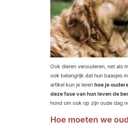
Ook dieren verouderen, net als m
ook belangrijk dat hun baasjes m
artikel kun je leren
hoe je ouder
deze fase van hun leven de bes
hond om ook op zijn oude dag no
Hoe moeten we oud