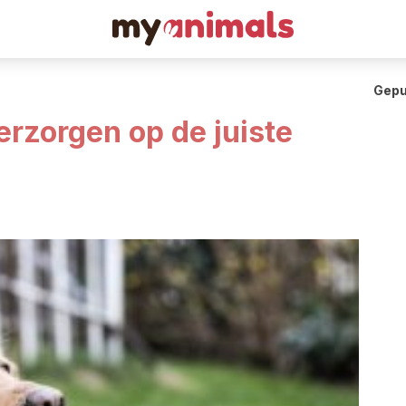
Gepu
rzorgen op de juiste