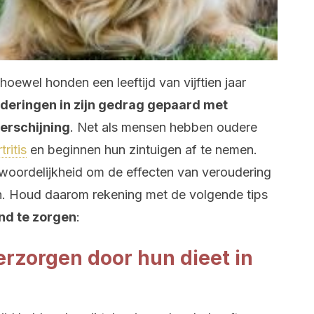
hoewel honden een leeftijd van vijftien jaar
deringen in zijn gedrag gepaard met
verschijning
. Net als mensen hebben oudere
tritis
en beginnen hun zintuigen af ​​te nemen.
ntwoordelijkheid om de effecten van veroudering
en. Houd daarom rekening met de volgende tips
nd te zorgen
:
erzorgen door hun dieet in