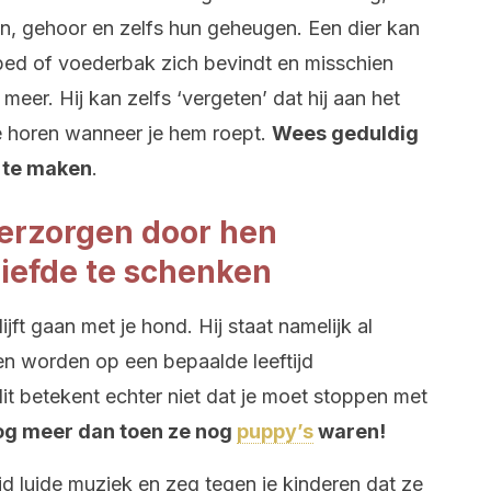
, gehoor en zelfs hun geheugen. Een dier kan
 bed of voederbak zich bevindt en misschien
meer. Hij kan zelfs ‘vergeten’ dat hij aan het
 te horen wanneer je hem roept.
Wees geduldig
 te maken
.
erzorgen door hen
liefde te schenken
ijft gaan met je hond. Hij staat namelijk al
ren worden op een bepaalde leeftijd
dit betekent echter niet dat je moet stoppen met
og meer dan toen ze nog
puppy’s
waren!
jd luide muziek en zeg tegen je kinderen dat ze