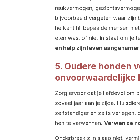
reukvermogen, gezichtsvermogen
bijvoorbeeld vergeten waar zijn
herkent hij bepaalde mensen niet 
eten was, of niet in staat om je
en help zijn leven aangenamer
5. Oudere honden v
onvoorwaardelijke 
Zorg ervoor dat je liefdevol om bl
zoveel jaar aan je zijde. Huisdie
zelfstandiger en zelfs verlegen, 
hen te verwennen.
Verwen ze n
Onderbreek zijn slaap niet, vermi