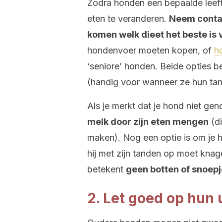
Zodra honden een bepaalde leeft
eten te veranderen.
Neem contac
komen welk dieet het beste is
hondenvoer moeten kopen, of
h
‘seniore’ honden. Beide opties b
(handig voor wanneer ze hun tan
Als je merkt dat je hond niet gen
melk door zijn eten mengen
(di
maken). Nog een optie is om je 
hij met zijn tanden op moet knag
betekent
geen botten of snoep
2. Let goed op hun u