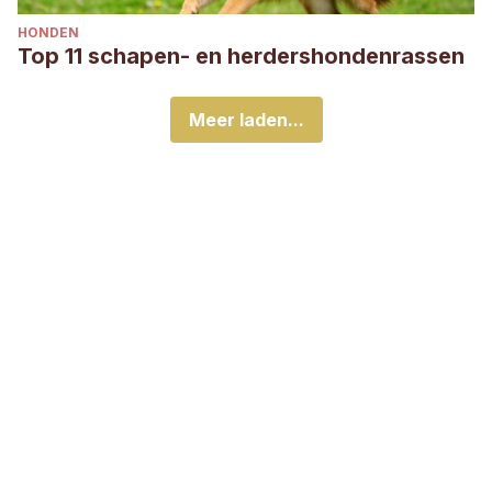
HONDEN
Top 11 schapen- en herdershondenrassen
Meer laden...