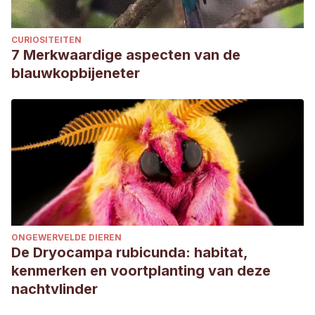
CURIOSITEITEN
7 Merkwaardige aspecten van de
blauwkopbijeneter
ONGEWERVELDE DIEREN
De Dryocampa rubicunda: habitat,
kenmerken en voortplanting van deze
nachtvlinder