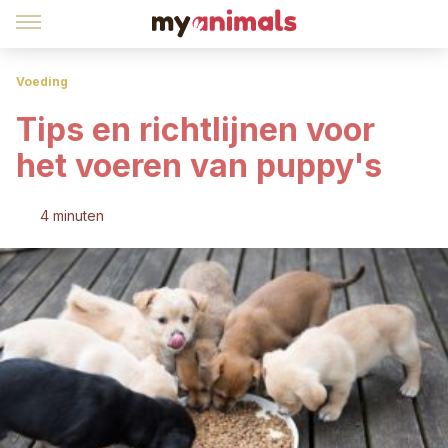
Voeding
Tips en richtlijnen voor
het voeren van puppy's
4 minuten