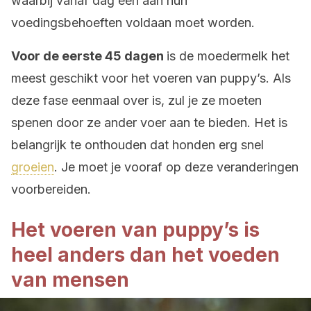
waarbij vanaf dag één aan hun
voedingsbehoeften voldaan moet worden.
Voor de eerste 45 dagen
is de moedermelk het
meest geschikt voor het voeren van puppy’s. Als
deze fase eenmaal over is, zul je ze moeten
spenen door ze ander voer aan te bieden. Het is
belangrijk te onthouden dat honden erg snel
groeien
. Je moet je vooraf op deze veranderingen
voorbereiden.
Het voeren van puppy’s is
heel anders dan het voeden
van mensen