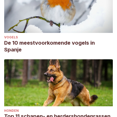
VOGELS
De 10 meestvoorkomende vogels in
Spanje
HONDEN
Top 11 schapen- en herdershondenrassen