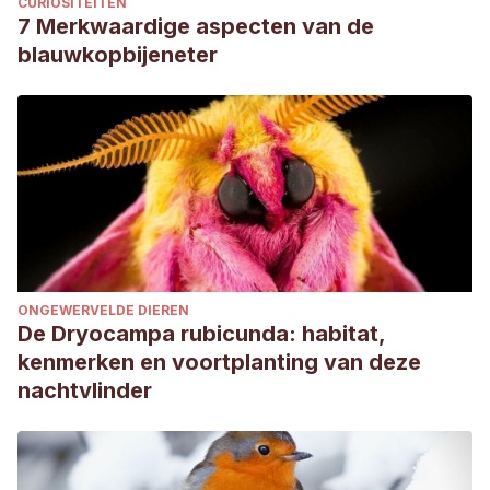
CURIOSITEITEN
7 Merkwaardige aspecten van de
blauwkopbijeneter
ONGEWERVELDE DIEREN
De Dryocampa rubicunda: habitat,
kenmerken en voortplanting van deze
nachtvlinder