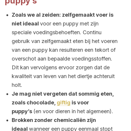
puppy’s
Zoals we al zeiden: zelfgemaakt voer is
niet ideaal
voor een puppy met zijn
speciale voedingsbehoeften. Continu
gebruik van zelfgemaakt eten bij het voeren
van een puppy kan resulteren een tekort of
overschot aan bepaalde voedingsstoffen.
Dit kan vervolgens ervoor zorgen dat de
kwaliteit van leven van het diertje achteruit
holt.
Je mag niet vergeten dat sommig eten,
zoals chocolade,
giftig
is voor
puppy’s
(en voor dieren in het algemeen).
Brokken zonder chemicaliën zijn
ideaal
wanneer een puppy eenmaal stopt