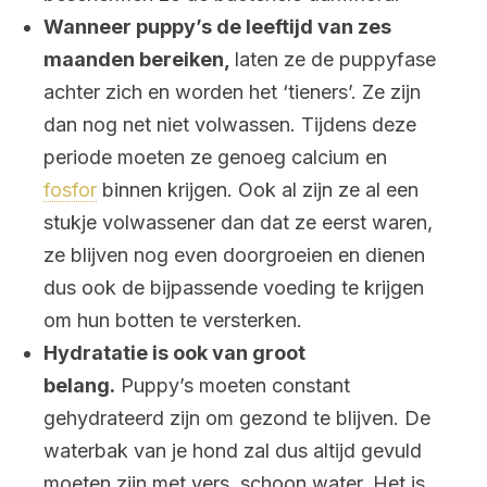
Wanneer puppy’s de leeftijd van zes
maanden bereiken,
laten ze de puppyfase
achter zich en worden het ‘tieners’. Ze zijn
dan nog net niet volwassen. Tijdens deze
periode moeten ze genoeg calcium en
fosfor
binnen krijgen. Ook al zijn ze al een
stukje volwassener dan dat ze eerst waren,
ze blijven nog even doorgroeien en dienen
dus ook de bijpassende voeding te krijgen
om hun botten te versterken.
Hydratatie is ook van groot
belang.
Puppy’s moeten constant
gehydrateerd zijn om gezond te blijven. De
waterbak van je hond zal dus altijd gevuld
moeten zijn met vers, schoon water. Het is