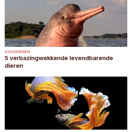
ZOOGDIEREN
5 verbazingwekkende levendbarende
dieren