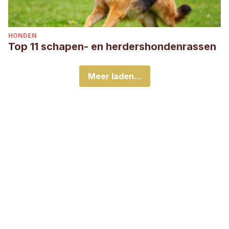
HONDEN
Top 11 schapen- en herdershondenrassen
Meer laden...