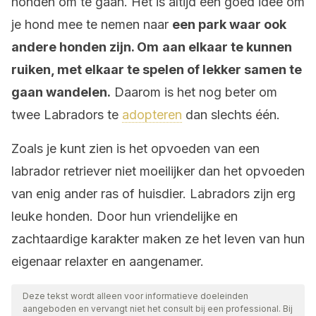
honden om te gaan. Het is altijd een goed idee om
je hond mee te nemen naar
een park waar ook
andere honden zijn. Om
aan elkaar te kunnen
ruiken, met elkaar te spelen of lekker samen te
gaan wandelen.
Daarom is het nog beter om
twee Labradors te
adopteren
dan slechts één.
Zoals je kunt zien is het opvoeden van een
labrador retriever niet moeilijker dan het opvoeden
van enig ander ras of huisdier. Labradors zijn erg
leuke honden. Door hun vriendelijke en
zachtaardige karakter maken ze het leven van hun
eigenaar relaxter en aangenamer.
Deze tekst wordt alleen voor informatieve doeleinden
aangeboden en vervangt niet het consult bij een professional. Bij