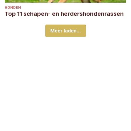
HONDEN
Top 11 schapen- en herdershondenrassen
Meer laden...