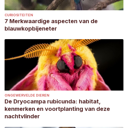
CURIOSITEITEN
7 Merkwaardige aspecten van de
blauwkopbijeneter
ONGEWERVELDE DIEREN
De Dryocampa rubicunda: habitat,
kenmerken en voortplanting van deze
nachtvlinder