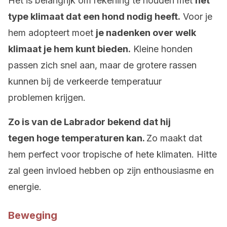
Het is belangrijk om rekening te houden met
het
type klimaat dat een hond nodig heeft.
Voor je
hem adopteert moet
je nadenken over welk
klimaat je hem kunt bieden.
Kleine honden
passen zich snel aan, maar de grotere rassen
kunnen bij de verkeerde temperatuur
problemen krijgen.
Zo is van de Labrador bekend dat hij
tegen hoge temperaturen kan.
Zo maakt dat
hem perfect voor tropische of hete klimaten. Hitte
zal geen invloed hebben op zijn enthousiasme en
energie.
Beweging