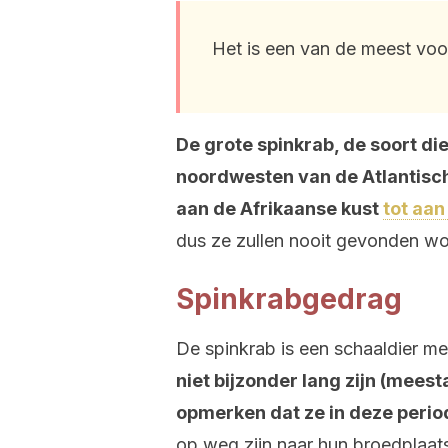
Het is een van de meest vo
De grote spinkrab, de soort di
noordwesten van de Atlantisch
aan de Afrikaanse kust
tot aan
dus ze zullen nooit gevonden wor
Spinkrabgedrag
De spinkrab is een schaaldier m
niet bijzonder lang zijn (mees
opmerken dat ze in deze perio
op weg zijn naar hun broedplaa