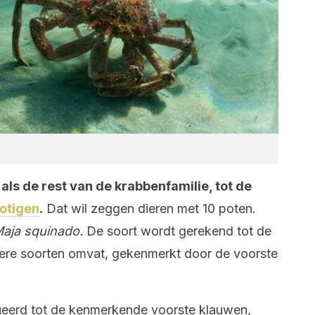
als de rest van de krabbenfamilie, tot de
otigen
.
Dat wil zeggen dieren met 10 poten.
aja squinado.
De soort wordt gerekend tot de
ere soorten omvat, gekenmerkt door de voorste
lueerd tot de kenmerkende voorste klauwen,