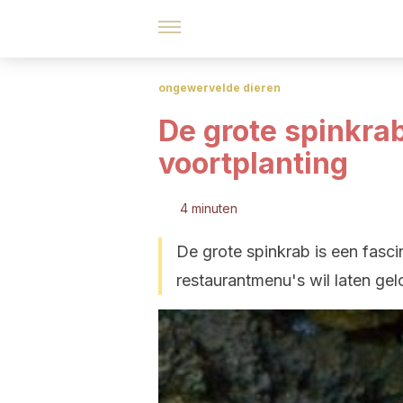
ongewervelde dieren
De grote spinkra
voortplanting
4 minuten
De grote spinkrab is een fasc
restaurantmenu's wil laten ge