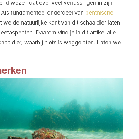
evend wezen dat evenveel verrassingen in zijn
r. Als fundamenteel onderdeel van
benthische
t we de natuurlijke kant van dit schaaldier laten
eetaspecten. Daarom vind je in dit artikel alle
haaldier, waarbij niets is weggelaten. Laten we
merken