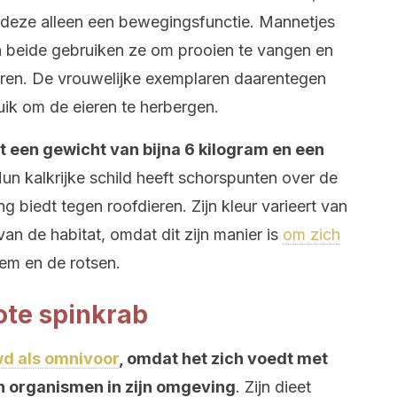
 deze alleen een bewegingsfunctie. Mannetjes
 beide gebruiken ze om prooien te vangen en
eren. De vrouwelijke exemplaren daarentegen
ik om de eieren te herbergen.
t een gewicht van bijna 6 kilogram en een
Hun kalkrijke schild heeft schorspunten over de
g biedt tegen roofdieren. Zijn kleur varieert van
van de habitat, omdat dit zijn manier is
om zich
m en de rotsen.
ote spinkrab
d als omnivoor
, omdat het zich voedt met
n organismen in zijn omgeving
. Zijn dieet