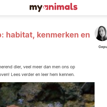
b: habitat, kenmerken en
Gepu
inerend dier, veel meer dan men ons op
loven! Lees verder en leer hem kennen.