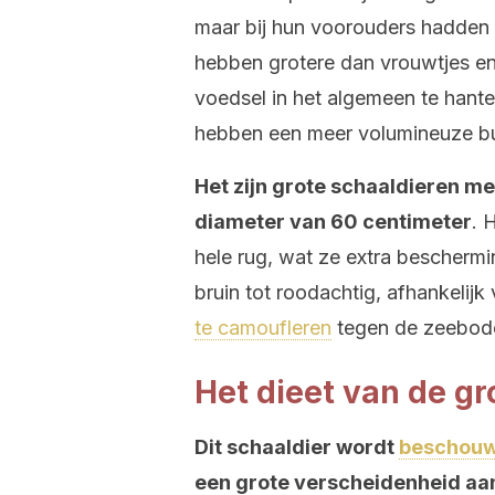
maar bij hun voorouders hadden
hebben grotere dan vrouwtjes en
voedsel in het algemeen te hant
hebben een meer volumineuze bu
Het zijn grote schaaldieren me
diameter van 60 centimeter
. 
hele rug, wat ze extra beschermin
bruin tot roodachtig, afhankelijk 
te camoufleren
tegen de zeebode
Het dieet van de gr
Dit schaaldier wordt
beschouw
een grote verscheidenheid aa