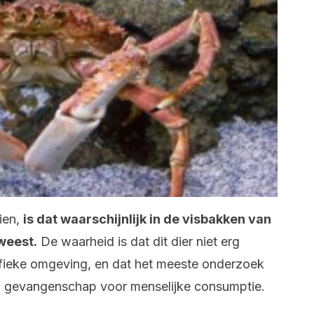
zien,
is dat waarschijnlijk in de visbakken van
weest.
De waarheid is dat dit dier niet erg
ifieke omgeving, en dat het meeste onderzoek
in gevangenschap voor menselijke consumptie.