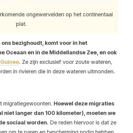
orkomende ongewervelden op het continentaal
plat.
e ons bezighoudt, komt voor in het
e Oceaan en in de Middellandse Zee, en ook
 Guinee
. Ze zijn exclusief voor zoute wateren,
den in rivieren die in deze wateren uitmonden.
et migratiegewoonten.
Hoewel deze migraties
tal niet langer dan 100 kilometer), moeten we
de sociaal worden.
De reden hiervoor is dat ze
tsen om te paren en bescherming nodig hebben.