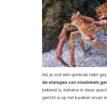
Als je ooit een spinkrab hebt ge
de etalages van viswinkels ge
bekend is, behalve in deze spec
gericht is op het kweken ervan 