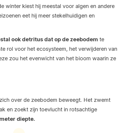
de winter kiest hij meestal voor algen en andere
izoenen eet hij meer stekelhuidigen en
stal ook detritus dat op de zeebodem
te
jkste rol voor het ecosysteem, het verwijderen van
eze zou het evenwicht van het bioom waarin ze
at zich over de zeebodem beweegt. Het zwemt
ak en zoekt zijn toevlucht in rotsachtige
meter diepte.