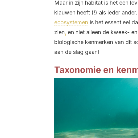
Maar in zijn habitat is het een l
klauwen heeft (!) als ieder ande
ecosystemen
is het essentieel da
zien
,
en niet alleen de kweek- en 
biologische kenmerken van dit sc
aan de slag gaan!
Taxonomie en ken