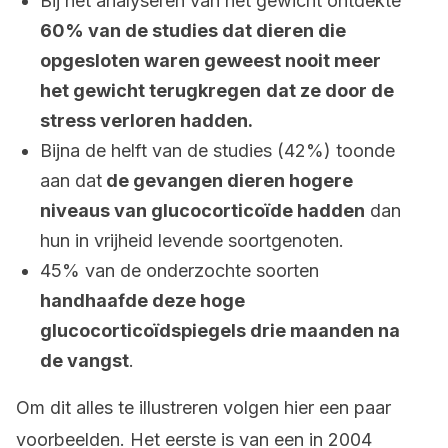
Bij het analyseren van het gewicht ontdekte
60% van de studies dat dieren die
opgesloten waren geweest nooit meer
het gewicht terugkregen
dat ze door de
stress verloren hadden.
Bijna de helft van de studies (42%) toonde
aan dat
de gevangen dieren hogere
niveaus van glucocorticoïde hadden
dan
hun in vrijheid levende soortgenoten.
45% van de onderzochte soorten
handhaafde deze hoge
glucocorticoïdspiegels drie maanden na
de vangst
.
Om dit alles te illustreren volgen hier een paar
voorbeelden. Het eerste is van een in 2004