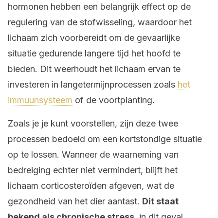
hormonen hebben een belangrijk effect op de
regulering van de stofwisseling, waardoor het
lichaam zich voorbereidt om de gevaarlijke
situatie gedurende langere tijd het hoofd te
bieden. Dit weerhoudt het lichaam ervan te
investeren in langetermijnprocessen zoals
het
immuunsysteem
of de voortplanting.
Zoals je je kunt voorstellen, zijn deze twee
processen bedoeld om een kortstondige situatie
op te lossen. Wanneer de waarneming van
bedreiging echter niet vermindert, blijft het
lichaam corticosteroïden afgeven, wat de
gezondheid van het dier aantast.
Dit staat
bekend als chronische stress
, in dit geval