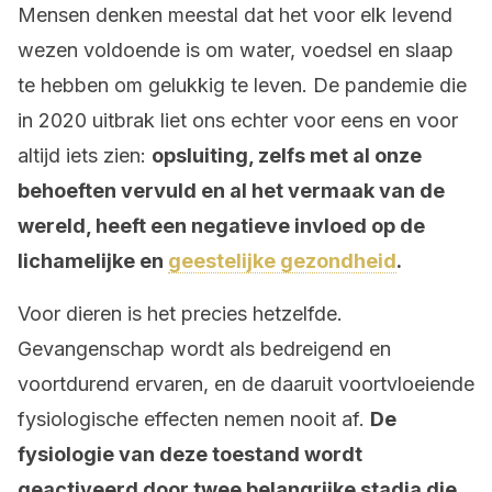
Mensen denken meestal dat het voor elk levend
wezen voldoende is om water, voedsel en slaap
te hebben om gelukkig te leven. De pandemie die
in 2020 uitbrak liet ons echter voor eens en voor
altijd iets zien:
opsluiting, zelfs met al onze
behoeften vervuld en al het vermaak van de
wereld, heeft een negatieve invloed op de
lichamelijke en
geestelijke gezondheid
.
Voor dieren is het precies hetzelfde.
Gevangenschap wordt als bedreigend en
voortdurend ervaren, en de daaruit voortvloeiende
fysiologische effecten nemen nooit af.
De
fysiologie van deze toestand wordt
geactiveerd door twee belangrijke stadia die