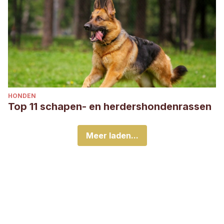
HONDEN
Top 11 schapen- en herdershondenrassen
Meer laden...