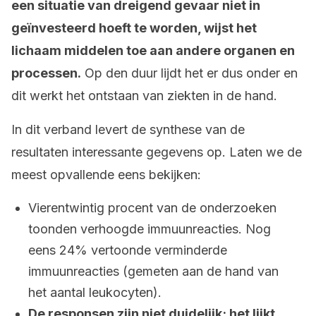
een situatie van dreigend gevaar niet in
geïnvesteerd hoeft te worden, wijst het
lichaam middelen toe aan andere organen en
processen.
Op den duur lijdt het er dus onder en
dit werkt het ontstaan van ziekten in de hand.
In dit verband levert de synthese van de
resultaten interessante gegevens op. Laten we de
meest opvallende eens bekijken:
Vierentwintig procent van de onderzoeken
toonden verhoogde immuunreacties. Nog
eens 24% vertoonde verminderde
immuunreacties (gemeten aan de hand van
het aantal leukocyten).
De responsen zijn niet duidelijk; het lijkt