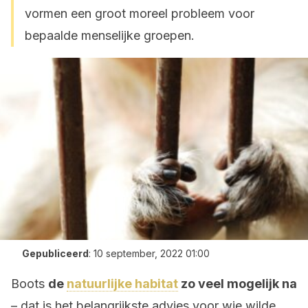
vormen een groot moreel probleem voor
bepaalde menselijke groepen.
Gepubliceerd
:
10 september, 2022 01:00
Boots
de
natuurlijke habitat
zo veel mogelijk na
– dat is het belangrijkste advies voor wie wilde