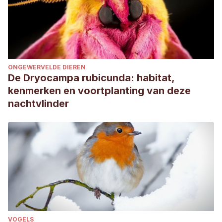
ONGEWERVELDE DIEREN
De Dryocampa rubicunda: habitat,
kenmerken en voortplanting van deze
nachtvlinder
VOGELS