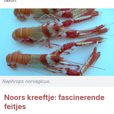
taxon.
Nephrops norvegicus.
Noors kreeftje: fascinerende
feitjes