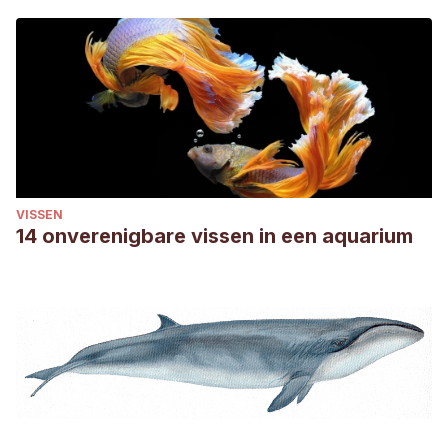
Comission.
VISSEN
14 onverenigbare vissen in een aquarium