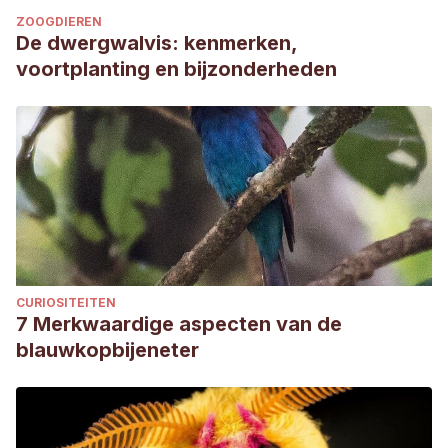
ZOOGDIEREN
De dwergwalvis: kenmerken,
voortplanting en bijzonderheden
CURIOSITEITEN
7 Merkwaardige aspecten van de
blauwkopbijeneter