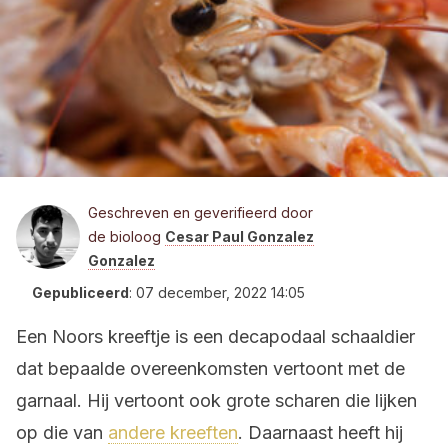
Geschreven en geverifieerd door
de bioloog
Cesar Paul Gonzalez
Gonzalez
Gepubliceerd
:
07 december, 2022 14:05
Een Noors kreeftje is een decapodaal schaaldier
dat bepaalde overeenkomsten vertoont met de
garnaal. Hij vertoont ook grote scharen die lijken
op die van
andere kreeften
. Daarnaast heeft hij