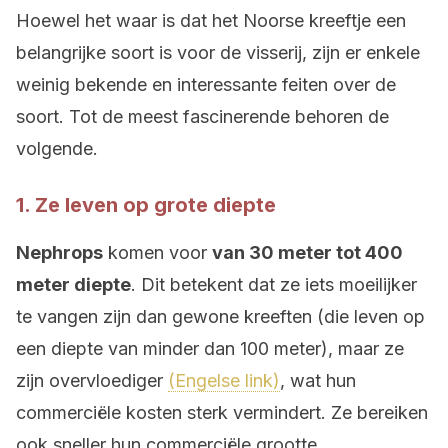
Hoewel het waar is dat het Noorse kreeftje een
belangrijke soort is voor de visserij, zijn er enkele
weinig bekende en interessante feiten over de
soort. Tot de meest fascinerende behoren de
volgende.
1. Ze leven op grote diepte
Nephrops
komen voor
van 30 meter tot 400
meter diepte
. Dit betekent dat ze iets moeilijker
te vangen zijn dan gewone kreeften (die leven op
een diepte van minder dan 100 meter), maar ze
zijn overvloediger
(Engelse link)
, wat hun
commerciële kosten sterk vermindert. Ze bereiken
ook sneller hun commerciële grootte.