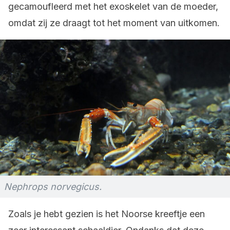
gecamoufleerd met het exoskelet van de moeder,
omdat zij ze draagt tot het moment van uitkomen.
Nephrops norvegicus.
Zoals je hebt gezien is het Noorse kreeftje een