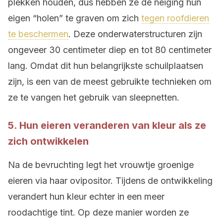
plekken houden, dus hebben ze de neiging hun
eigen “holen” te graven om zich
tegen roofdieren
te beschermen
. Deze onderwaterstructuren zijn
ongeveer 30 centimeter diep en tot 80 centimeter
lang. Omdat dit hun belangrijkste schuilplaatsen
zijn, is een van de meest gebruikte technieken om
ze te vangen het gebruik van sleepnetten.
5. Hun eieren veranderen van kleur als ze
zich ontwikkelen
Na de bevruchting legt het vrouwtje groenige
eieren via haar ovipositor. Tijdens de ontwikkeling
verandert hun kleur echter in een meer
roodachtige tint. Op deze manier worden ze