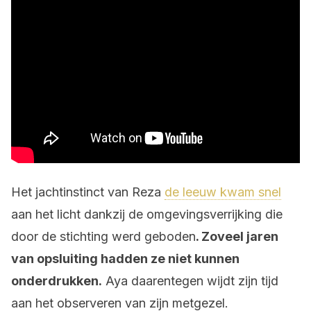
Het jachtinstinct van Reza
de leeuw kwam snel
aan het licht dankzij de omgevingsverrijking die
door de stichting werd geboden
. Zoveel jaren
van opsluiting hadden ze niet kunnen
onderdrukken.
Aya daarentegen wijdt zijn tijd
aan het observeren van zijn metgezel.