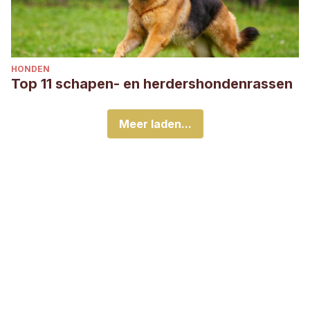
HONDEN
Top 11 schapen- en herdershondenrassen
Meer laden...