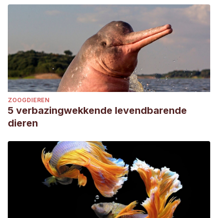
ZOOGDIEREN
5 verbazingwekkende levendbarende
dieren