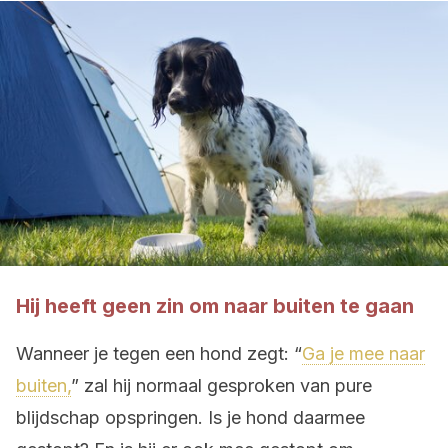
Hij heeft geen zin om naar buiten te gaan
Wanneer je tegen een hond zegt: “
Ga je mee naar
buiten,
” zal hij normaal gesproken van pure
blijdschap opspringen. Is je hond daarmee