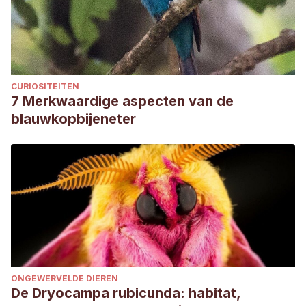
CURIOSITEITEN
7 Merkwaardige aspecten van de
blauwkopbijeneter
ONGEWERVELDE DIEREN
De Dryocampa rubicunda: habitat,