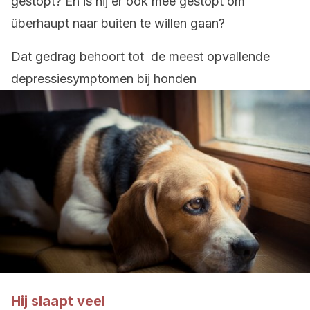
gestopt? En is hij er ook mee gestopt om
überhaupt naar buiten te willen gaan?
Dat gedrag behoort tot de meest opvallende
depressiesymptomen bij honden
Hij slaapt veel