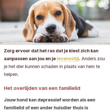
Zorg ervoor dat het ras dat je kiest zich kan
aanpassen aan jou en je
levensstijl
.
Anders zou
je het dier kunnen schaden in plaats van hem te
helpen.
Het overlijden van een familielid
Jouw hond kan depressief worden als een
familielid of een ander huisdier thuis is