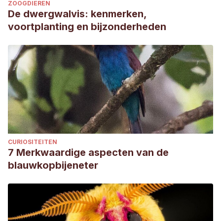
ZOOGDIEREN
De dwergwalvis: kenmerken,
voortplanting en bijzonderheden
CURIOSITEITEN
7 Merkwaardige aspecten van de
blauwkopbijeneter