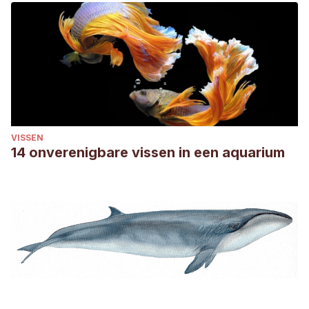
VISSEN
14 onverenigbare vissen in een aquarium