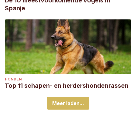
De 10 meestvoorkomende vogels in
Spanje
HONDEN
Top 11 schapen- en herdershondenrassen
Meer laden...