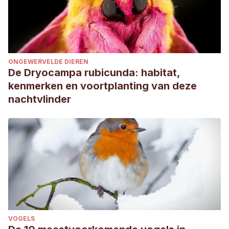
ONGEWERVELDE DIEREN
De Dryocampa rubicunda: habitat,
kenmerken en voortplanting van deze
nachtvlinder
VOGELS