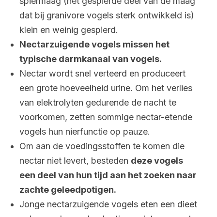
spiermaag (het gespierde deel van de maag
dat bij granivore vogels sterk ontwikkeld is)
klein en weinig gespierd.
Nectarzuigende vogels missen het
typische darmkanaal van vogels.
Nectar wordt snel verteerd en produceert
een grote hoeveelheid urine. Om het verlies
van elektrolyten gedurende de nacht te
voorkomen, zetten sommige nectar-etende
vogels hun nierfunctie op pauze.
Om aan de voedingsstoffen te komen die
nectar niet levert, besteden
deze vogels
een deel van hun tijd aan het zoeken naar
zachte geleedpotigen.
Jonge nectarzuigende vogels eten een dieet