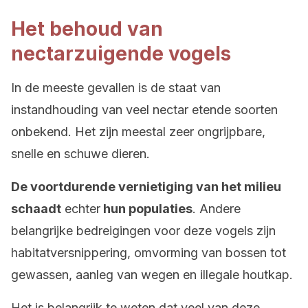
Het behoud van
nectarzuigende vogels
In de meeste gevallen is de staat van
instandhouding van veel nectar etende soorten
onbekend. Het zijn meestal zeer ongrijpbare,
snelle en schuwe dieren.
De voortdurende vernietiging van het milieu
schaadt
echter
hun populaties
. Andere
belangrijke bedreigingen voor deze vogels zijn
habitatversnippering, omvorming van bossen tot
gewassen, aanleg van wegen en illegale houtkap.
Het is belangrijk te weten dat veel van deze