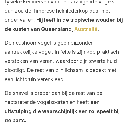
fysieke kenmerken van nectarzuigende vogels,
dan zou de Timorese helmlederkop daar niet
onder vallen.
Hij leeft in de tropische wouden bij
de kusten van Queensland,
Australië
.
De neushoornvogel is geen bijzonder
aantrekkelijke vogel. In feite is zijn kop praktisch
verstoken van veren, waardoor zijn zwarte huid
blootligt. De rest van zijn lichaam is bedekt met
een lichtbruin verenkleed.
De snavel is breder dan bij de rest van de
nectaretende vogelsoorten en heeft
een
uitstulping die waarschijnlijk een rol speelt bij
de balts.