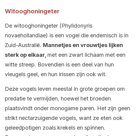
Witooghoningeter
De witooghoningeter (Phylidonyris
novaehollandiae) is een vogel die endemisch is in
Zuid-Australië.
Mannetjes en vrouwtjes lijken
sterk op elkaar,
met een zwart lichaam met een
witte streep. Bovendien is een deel van hun
vleugels geel, en hun irissen zijn ook wit.
Deze vogels leven meestal in grote groepen om
predatie te vermijden, hoewel het broeden
plaatsvindt onder monogame paren. Het zijn geen
strikt nectarzuigende vogels, want ze eten ook
geleedpotigen zoals krekels en spinnen.