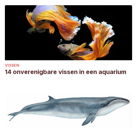
VISSEN
14 onverenigbare vissen in een aquarium