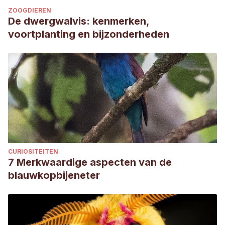
ZOOGDIEREN
De dwergwalvis: kenmerken,
voortplanting en bijzonderheden
CURIOSITEITEN
7 Merkwaardige aspecten van de
blauwkopbijeneter