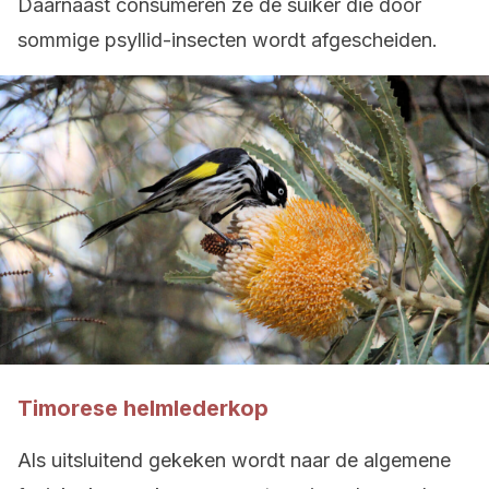
Daarnaast consumeren ze de suiker die door
sommige psyllid-insecten wordt afgescheiden.
Timorese helmlederkop
Als uitsluitend gekeken wordt naar de algemene