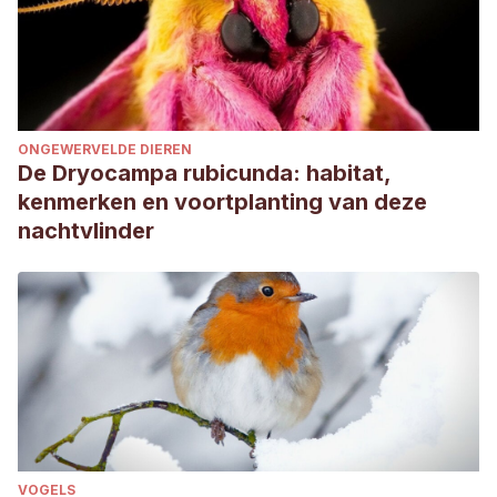
ONGEWERVELDE DIEREN
De Dryocampa rubicunda: habitat,
kenmerken en voortplanting van deze
nachtvlinder
VOGELS