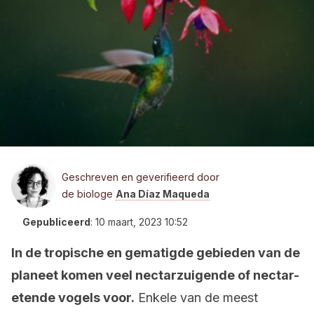
Geschreven en geverifieerd door
de biologe
Ana Díaz Maqueda
Gepubliceerd
:
10 maart, 2023 10:52
In de tropische en gematigde gebieden van de
planeet komen veel nectarzuigende of nectar-
etende vogels voor.
Enkele van de meest