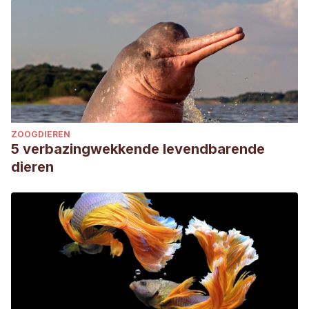
ZOOGDIEREN
5 verbazingwekkende levendbarende
dieren