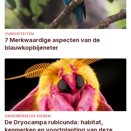
CURIOSITEITEN
7 Merkwaardige aspecten van de
blauwkopbijeneter
ONGEWERVELDE DIEREN
De Dryocampa rubicunda: habitat,
kenmerken en voortplanting van deze