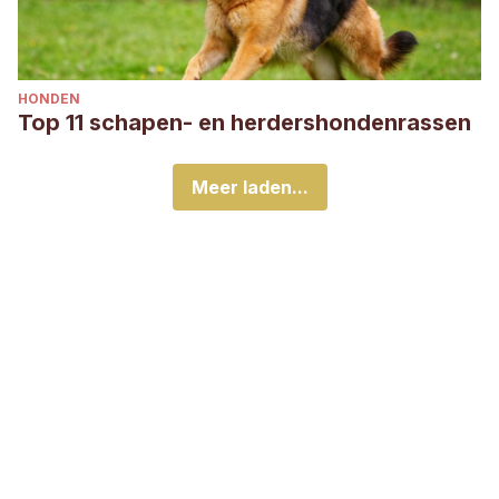
HONDEN
Top 11 schapen- en herdershondenrassen
Meer laden...