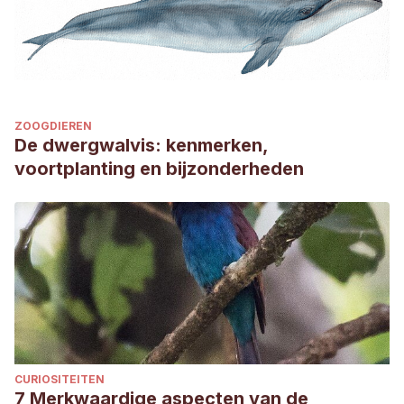
ZOOGDIEREN
De dwergwalvis: kenmerken,
voortplanting en bijzonderheden
CURIOSITEITEN
7 Merkwaardige aspecten van de