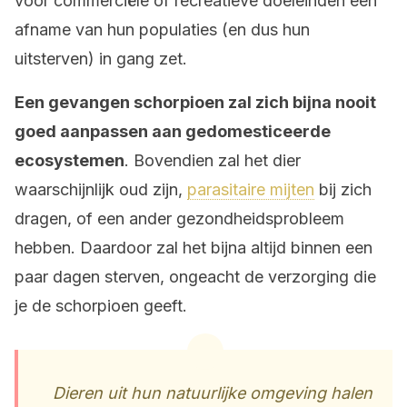
voor commerciële of recreatieve doeleinden een
afname van hun populaties (en dus hun
uitsterven) in gang zet.
Een gevangen schorpioen zal zich bijna nooit
goed aanpassen aan gedomesticeerde
ecosystemen
. Bovendien zal het dier
waarschijnlijk oud zijn,
parasitaire mijten
bij zich
dragen, of een ander gezondheidsprobleem
hebben. Daardoor zal het bijna altijd binnen een
paar dagen sterven, ongeacht de verzorging die
je de schorpioen geeft.
Dieren uit hun natuurlijke omgeving halen