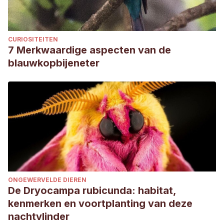
CURIOSITEITEN
7 Merkwaardige aspecten van de
blauwkopbijeneter
ONGEWERVELDE DIEREN
De Dryocampa rubicunda: habitat,
kenmerken en voortplanting van deze
nachtvlinder