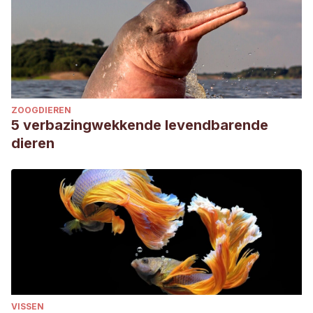
ZOOGDIEREN
5 verbazingwekkende levendbarende
dieren
VISSEN