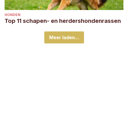
HONDEN
Top 11 schapen- en herdershondenrassen
Meer laden...