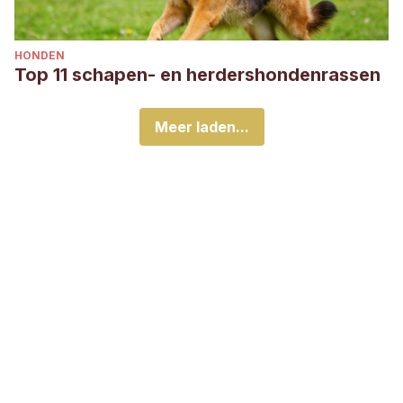
HONDEN
Top 11 schapen- en herdershondenrassen
Meer laden...