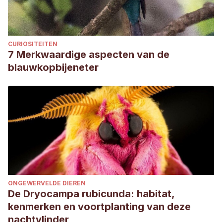
CURIOSITEITEN
7 Merkwaardige aspecten van de
blauwkopbijeneter
ONGEWERVELDE DIEREN
De Dryocampa rubicunda: habitat,
kenmerken en voortplanting van deze
nachtvlinder