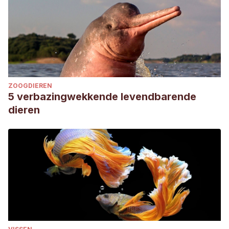
ZOOGDIEREN
5 verbazingwekkende levendbarende
dieren