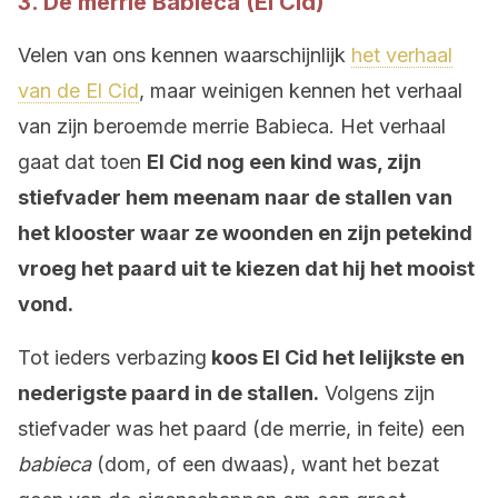
3. De merrie Babieca (El Cid)
Velen van ons kennen waarschijnlijk
het verhaal
van de El Cid
, maar weinigen kennen het verhaal
van zijn beroemde merrie Babieca. Het verhaal
gaat dat toen
El Cid nog een kind was, zijn
stiefvader hem meenam naar de stallen van
het klooster waar ze woonden en zijn petekind
vroeg het paard uit te kiezen dat hij het mooist
vond.
Tot ieders verbazing
koos El Cid het lelijkste en
nederigste paard in de stallen.
Volgens zijn
stiefvader was het paard (de merrie, in feite) een
babieca
(dom, of een dwaas), want het bezat