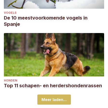
VOGELS
De 10 meestvoorkomende vogels in
Spanje
HONDEN
Top 11 schapen- en herdershondenrassen
Meer laden...