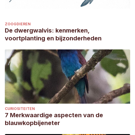
ZOOGDIEREN
De dwergwalvis: kenmerken,
voortplanting en bijzonderheden
CURIOSITEITEN
7 Merkwaardige aspecten van de
blauwkopbijeneter