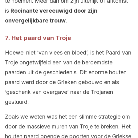
te noemen. Meer dan om zijn uiterlijk of afkomst
is
Rocinante vereeuwigd door zijn
onvergelijkbare trouw
.
7. Het paard van Troje
Hoewel niet ‘van vlees en bloed’, is het Paard van
Troje ongetwijfeld een van de beroemdste
paarden uit de geschiedenis. Dit enorme houten
paard werd door de Grieken gebouwd en als
‘geschenk van overgave’ naar de Trojanen
gestuurd.
Zoals we weten was het een slimme strategie om
door de massieve muren van Troje te breken. Het
houten paard opende de poorten voor de Griekse