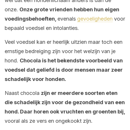
wel dat een hondenlichaam anders is dan de
onze.
Onze grote vrienden hebben hun eigen
voedingsbehoeften,
evenals
gevoeligheden
voor
bepaald voedsel en intolanties.
Veel voedsel kan er heerlijk uitzien maar toch een
ernstige bedreiging zijn voor het welzijn van je
hond.
Chocola is het bekendste voorbeeld van
voedsel dat geliefd is door mensen maar zeer
schadelijk voor honden.
Naast chocola
zijn er meerdere soorten eten
die schadelijk zijn voor de gezondheid van een
hond. Daar horen ook vruchten en groenten bij,
vooral als ze vers en ongekookt zijn.