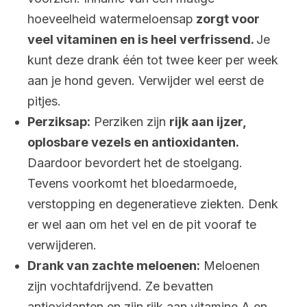
hoeveelheid watermeloensap
zorgt voor
veel vitaminen en is heel verfrissend.
Je
kunt deze drank één tot twee keer per week
aan je hond geven. Verwijder wel eerst de
pitjes.
Perziksap:
Perziken zijn
rijk aan ijzer,
oplosbare vezels en antioxidanten.
Daardoor bevordert het de stoelgang.
Tevens voorkomt het bloedarmoede,
verstopping en degeneratieve ziekten. Denk
er wel aan om het vel en de pit vooraf te
verwijderen.
Drank van zachte meloenen:
Meloenen
zijn vochtafdrijvend. Ze bevatten
antioxidanten en zijn rijk aan vitamine A en