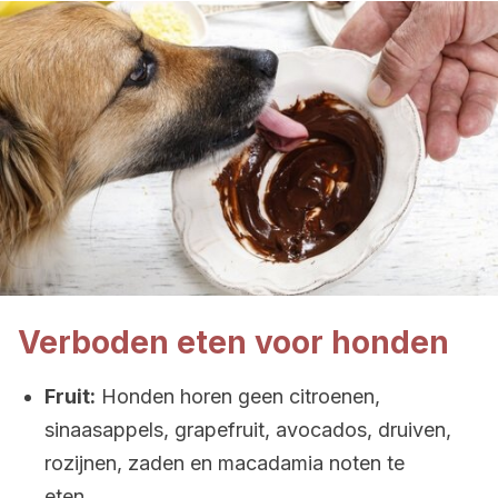
Verboden eten voor honden
Fruit:
Honden horen geen citroenen,
sinaasappels, grapefruit, avocados, druiven,
rozijnen, zaden en macadamia noten te
eten.