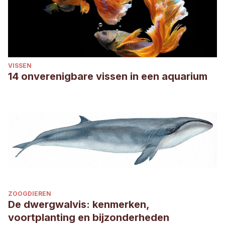
VISSEN
14 onverenigbare vissen in een aquarium
ZOOGDIEREN
De dwergwalvis: kenmerken,
voortplanting en bijzonderheden