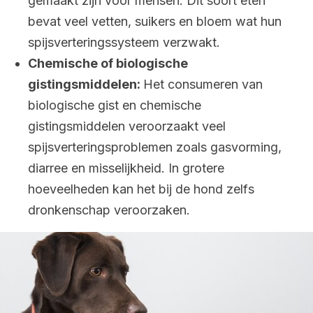
gemaakt zijn voor mensen. Dit soort eten
bevat veel vetten, suikers en bloem wat hun
spijsverteringssysteem verzwakt.
Chemische of biologische
gistingsmiddelen:
Het consumeren van
biologische gist en chemische
gistingsmiddelen veroorzaakt veel
spijsverteringsproblemen zoals gasvorming,
diarree en misselijkheid. In grotere
hoeveelheden kan het bij de hond zelfs
dronkenschap veroorzaken.