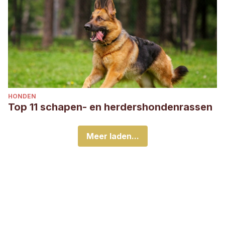
HONDEN
Top 11 schapen- en herdershondenrassen
Meer laden...