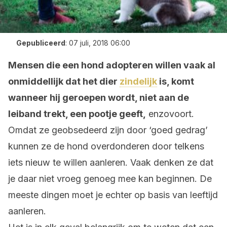
Gepubliceerd
:
07 juli, 2018 06:00
Mensen die een hond adopteren willen vaak al
onmiddellijk dat het dier
zindelijk
is, komt
wanneer hij geroepen wordt, niet aan de
leiband trekt, een pootje geeft,
enzovoort.
Omdat ze geobsedeerd zijn door ‘goed gedrag’
kunnen ze de hond overdonderen door telkens
iets nieuw te willen aanleren. Vaak denken ze dat
je daar niet vroeg genoeg mee kan beginnen. De
meeste dingen moet je echter op basis van leeftijd
aanleren.