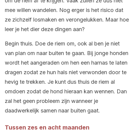
om de riem af te krijgen. Vaak zullen ze dus niet
mee willen wandelen. Nog erger is het risico dat
ze zichzelf losmaken en verongelukken. Maar hoe
leer je het dier deze dingen aan?
Begin thuis. Doe de riem om, ook al ben je niet
van plan om naar buiten te gaan. Bij jonge honden
wordt het aangeraden om hen een harnas te laten
dragen zodat ze hun hals niet verwonden door te
hevig te trekken. Je kunt dus thuis de riem al
omdoen zodat de hond hieraan kan wennen. Dan
zal het geen probleem zijn wanneer je
daadwerkelijk samen naar buiten gaat.
Tussen zes en acht maanden