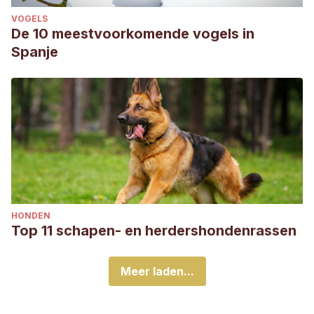
VOGELS
De 10 meestvoorkomende vogels in
Spanje
HONDEN
Top 11 schapen- en herdershondenrassen
Meer laden...