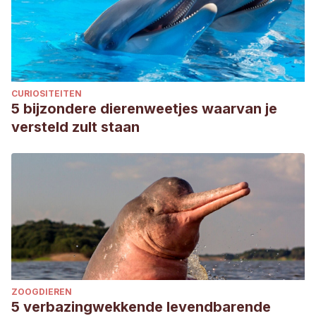
CURIOSITEITEN
5 bijzondere dierenweetjes waarvan je
versteld zult staan
ZOOGDIEREN
5 verbazingwekkende levendbarende