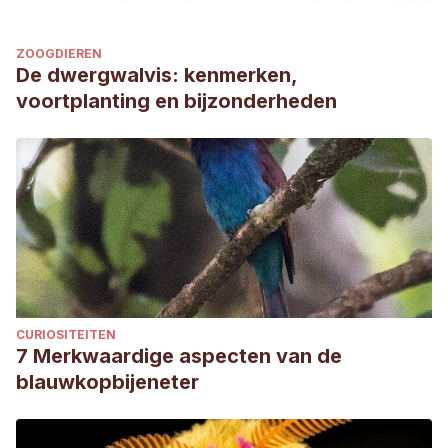
ZOOGDIEREN
De dwergwalvis: kenmerken,
voortplanting en bijzonderheden
CURIOSITEITEN
7 Merkwaardige aspecten van de
blauwkopbijeneter