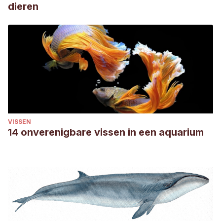
dieren
VISSEN
14 onverenigbare vissen in een aquarium