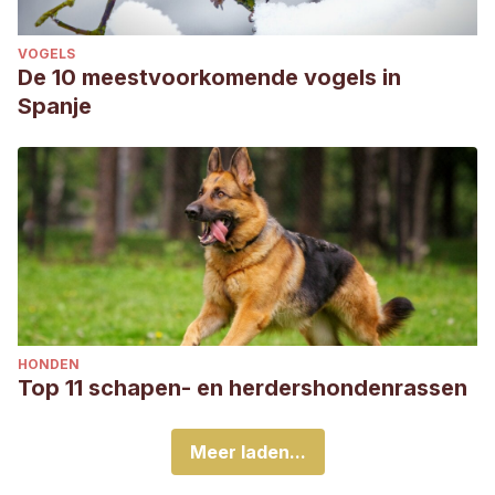
VOGELS
De 10 meestvoorkomende vogels in
Spanje
HONDEN
Top 11 schapen- en herdershondenrassen
Meer laden...