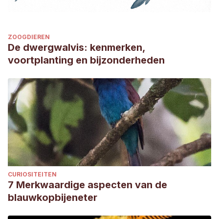
ZOOGDIEREN
De dwergwalvis: kenmerken,
voortplanting en bijzonderheden
CURIOSITEITEN
7 Merkwaardige aspecten van de
blauwkopbijeneter