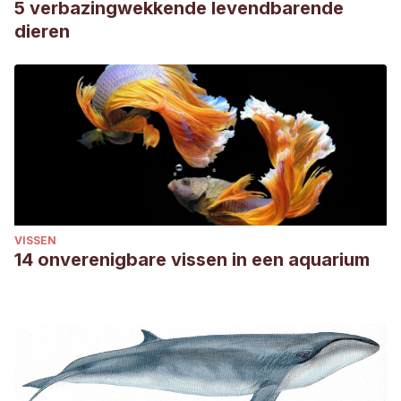
5 verbazingwekkende levendbarende
dieren
VISSEN
14 onverenigbare vissen in een aquarium