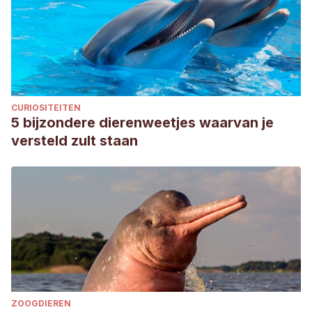
CURIOSITEITEN
5 bijzondere dierenweetjes waarvan je
versteld zult staan
ZOOGDIEREN