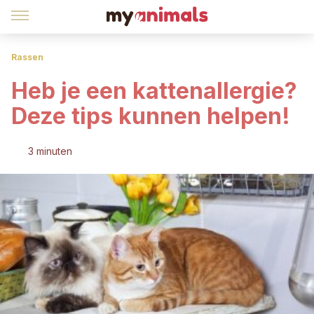
Rassen
Heb je een kattenallergie?
Deze tips kunnen helpen!
3 minuten