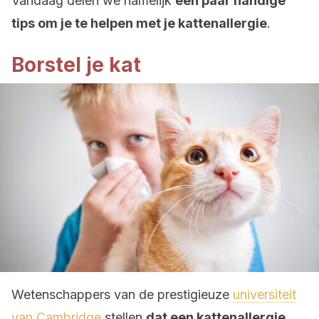
Vandaag delen we namelijk
een paar handige
tips om je te helpen met je kattenallergie
.
Borstel je kat
Wetenschappers van de prestigieuze
universiteit
van Cambridge
stellen
dat een kattenallergie