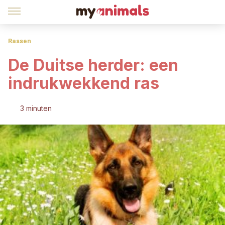
Rassen
De Duitse herder: een
indrukwekkend ras
3 minuten