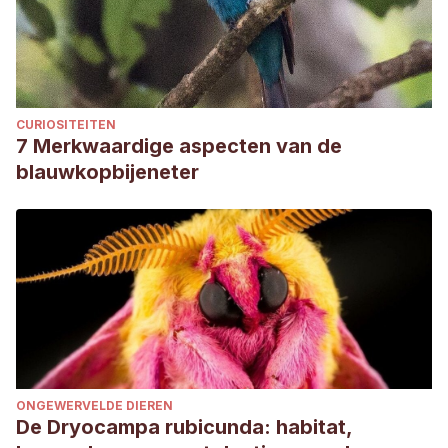
CURIOSITEITEN
7 Merkwaardige aspecten van de
blauwkopbijeneter
ONGEWERVELDE DIEREN
De Dryocampa rubicunda: habitat,