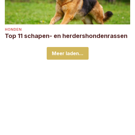
HONDEN
Top 11 schapen- en herdershondenrassen
Meer laden...