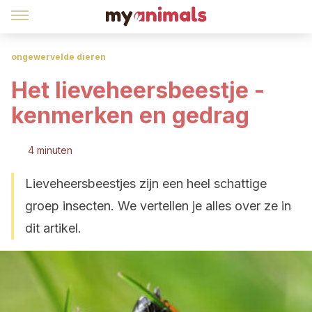
ongewervelde dieren
Het lieveheersbeestje -
kenmerken en gedrag
4 minuten
Lieveheersbeestjes zijn een heel schattige
groep insecten. We vertellen je alles over ze in
dit artikel.