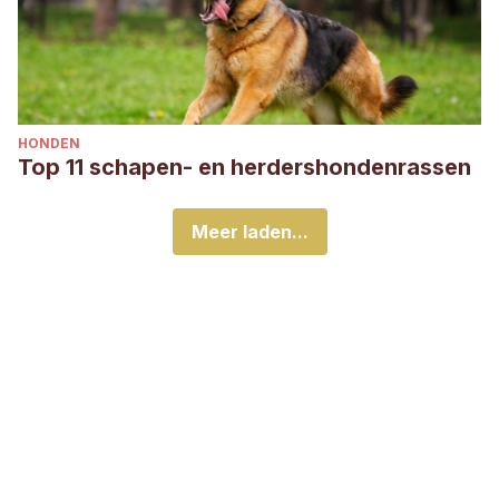
HONDEN
Top 11 schapen- en herdershondenrassen
Meer laden...