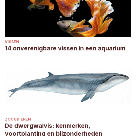
VISSEN
14 onverenigbare vissen in een aquarium
ZOOGDIEREN
De dwergwalvis: kenmerken,
voortplanting en bijzonderheden