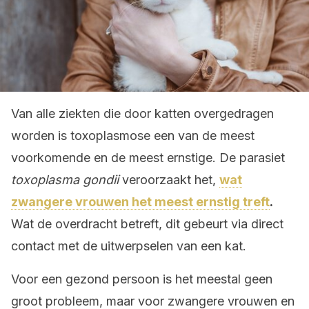
Van alle ziekten die door katten overgedragen
worden is toxoplasmose een van de meest
voorkomende en de meest ernstige. De parasiet
toxoplasma gondii
veroorzaakt het,
wat
zwangere vrouwen het meest ernstig treft
.
Wat de overdracht betreft, dit gebeurt via direct
contact met de uitwerpselen van een kat.
Voor een gezond persoon is het meestal geen
groot probleem, maar voor zwangere vrouwen en