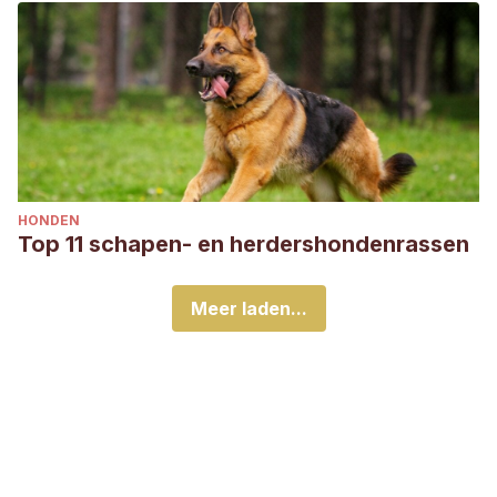
HONDEN
Top 11 schapen- en herdershondenrassen
Meer laden...