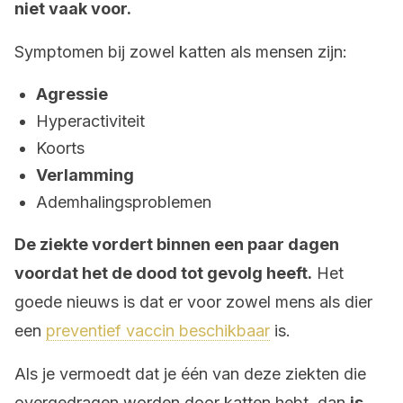
niet vaak voor.
Symptomen bij zowel katten als mensen zijn:
Agressie
Hyperactiviteit
Koorts
Verlamming
Ademhalingsproblemen
De ziekte vordert binnen een paar dagen
voordat het de dood tot gevolg heeft.
Het
goede nieuws is dat er voor zowel mens als dier
een
preventief vaccin beschikbaar
is.
Als je vermoedt dat je één van deze ziekten die
overgedragen worden door katten hebt, dan
is