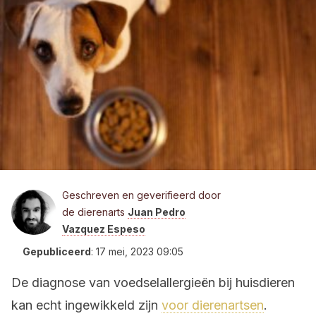
Geschreven en geverifieerd door
de dierenarts
Juan Pedro
Vazquez Espeso
Gepubliceerd
:
17 mei, 2023 09:05
De diagnose van voedselallergieën bij huisdieren
kan echt ingewikkeld zijn
voor dierenartsen
.