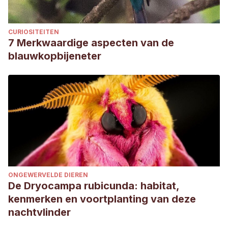
CURIOSITEITEN
7 Merkwaardige aspecten van de
blauwkopbijeneter
ONGEWERVELDE DIEREN
De Dryocampa rubicunda: habitat,
kenmerken en voortplanting van deze
nachtvlinder