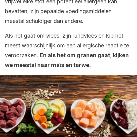
vrijwel elke stof een potentieel allergeen kan
bevatten, zijn bepaalde voedingsmiddelen
meestal schuldiger dan andere.
Als het gaat om vlees, zijn rundvlees en kip het
meest waarschijnlijk om een allergische reactie te
veroorzaken.
En als het om granen gaat, kijken
we meestal naar maïs en tarwe.