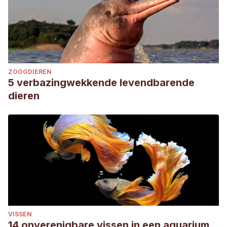
ZOOGDIEREN
5 verbazingwekkende levendbarende
dieren
VISSEN
14 onverenigbare vissen in een aquarium