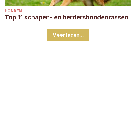
HONDEN
Top 11 schapen- en herdershondenrassen
Meer laden...