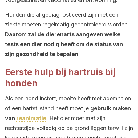
Honden die al gediagnosticeerd zijn met een
ziekte moeten regelmatig gecontroleerd worden.
Daarom zal de dierenarts aangeven welke
tests een dier nodig heeft om de status van
zijn gezondheid te bepalen.
Eerste hulp bij hartruis bij
honden
Als een hond instort, moeite heeft met ademhalen
of een hartstilstand heeft moet je
gebruik maken
van
reanimatie
.
Het dier moet met zijn
rechterzijde volledig op de grond liggen terwijl zijn
linkerzijde open en naar boven gericht moet zijn.