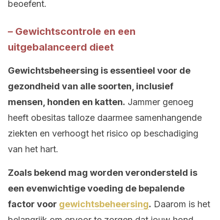
beoefent.
– Gewichtscontrole en een
uitgebalanceerd dieet
Gewichtsbeheersing is essentieel voor de
gezondheid van alle soorten, inclusief
mensen, honden en katten.
Jammer genoeg
heeft obesitas talloze daarmee samenhangende
ziekten en verhoogt het risico op beschadiging
van het hart.
Zoals bekend mag worden verondersteld is
een evenwichtige voeding de bepalende
factor voor
gewichtsbeheersing
.
Daarom is het
belangrijk om ervoor te zorgen dat jouw hond