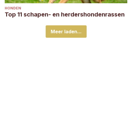
HONDEN
Top 11 schapen- en herdershondenrassen
Meer laden...