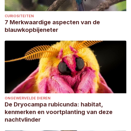
CURIOSITEITEN
7 Merkwaardige aspecten van de
blauwkopbijeneter
ONGEWERVELDE DIEREN
De Dryocampa rubicunda: habitat,
kenmerken en voortplanting van deze
nachtvlinder