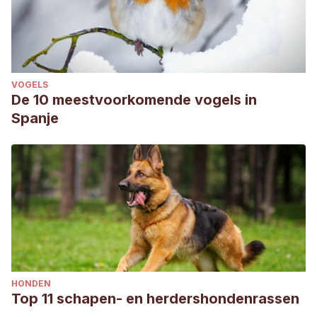
VOGELS
De 10 meestvoorkomende vogels in
Spanje
HONDEN
Top 11 schapen- en herdershondenrassen