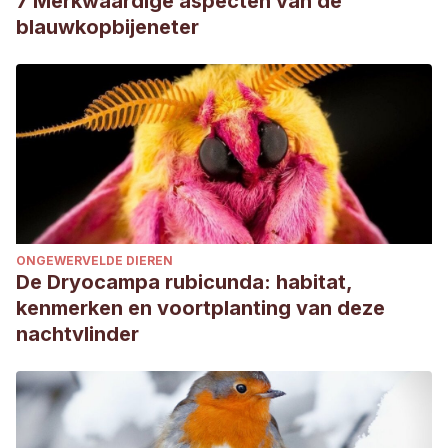
7 Merkwaardige aspecten van de
blauwkopbijeneter
ONGEWERVELDE DIEREN
De Dryocampa rubicunda: habitat,
kenmerken en voortplanting van deze
nachtvlinder