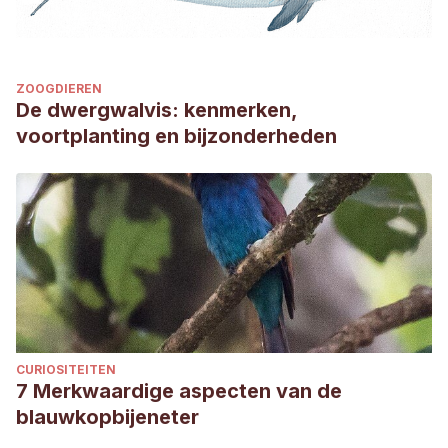
ZOOGDIEREN
De dwergwalvis: kenmerken,
voortplanting en bijzonderheden
CURIOSITEITEN
7 Merkwaardige aspecten van de
blauwkopbijeneter