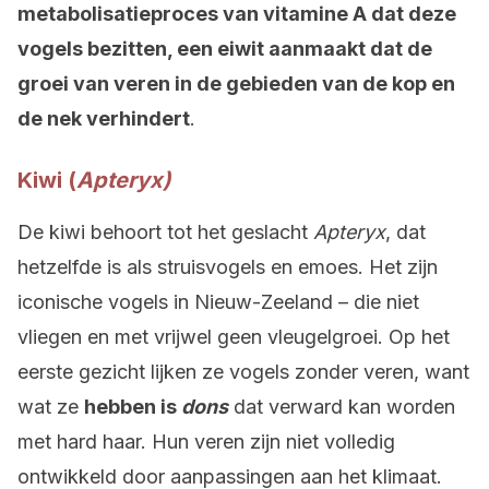
metabolisatieproces van vitamine A dat deze
vogels bezitten, een eiwit aanmaakt dat de
groei van veren in de gebieden van de kop en
de nek verhindert
.
Kiwi (
Apteryx)
De kiwi behoort tot het geslacht
Apteryx
, dat
hetzelfde is als struisvogels en emoes. Het zijn
iconische vogels in Nieuw-Zeeland – die niet
vliegen en met vrijwel geen vleugelgroei. Op het
eerste gezicht lijken ze vogels zonder veren, want
wat ze
hebben is
dons
dat verward kan worden
met hard haar. Hun veren zijn niet volledig
ontwikkeld door aanpassingen aan het klimaat.