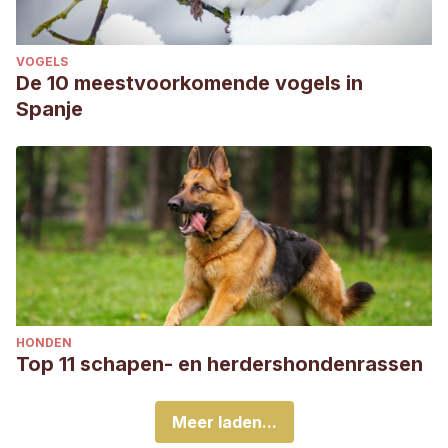
VOGELS
De 10 meestvoorkomende vogels in
Spanje
HONDEN
Top 11 schapen- en herdershondenrassen
Meer laden...