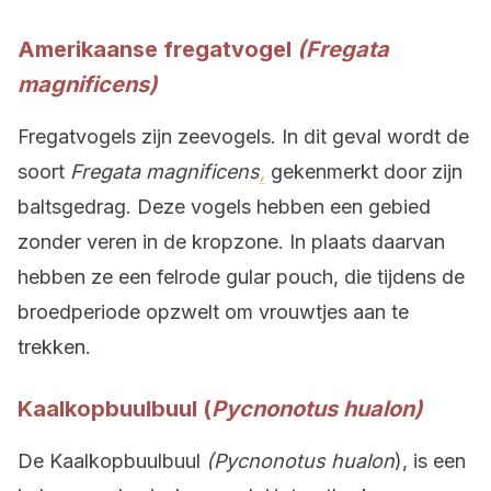
Amerikaanse fregatvogel
(Fregata
magnificens)
Fregatvogels zijn zeevogels. In dit geval wordt de
soort
Fregata magnificens
,
gekenmerkt door zijn
baltsgedrag. Deze vogels hebben een gebied
zonder veren in de kropzone. In plaats daarvan
hebben ze een felrode gular pouch, die tijdens de
broedperiode opzwelt om vrouwtjes aan te
trekken.
Kaalkopbuulbuul (
Pycnonotus hualon)
De Kaalkopbuulbuul
(Pycnonotus hualon
), is een