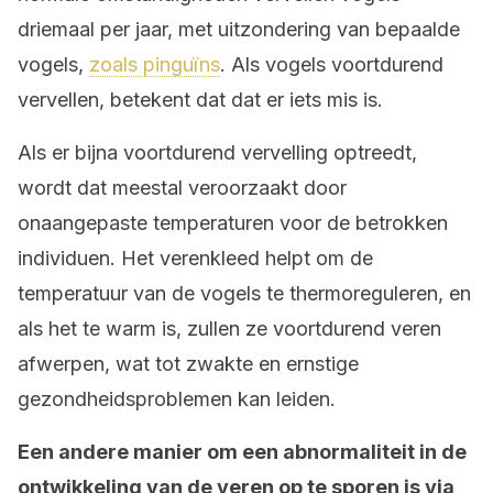
driemaal per jaar, met uitzondering van bepaalde
vogels,
zoals pinguïns
. Als vogels voortdurend
vervellen, betekent dat dat er iets mis is.
Als er bijna voortdurend vervelling optreedt,
wordt dat meestal veroorzaakt door
onaangepaste temperaturen voor de betrokken
individuen. Het verenkleed helpt om de
temperatuur van de vogels te thermoreguleren, en
als het te warm is, zullen ze voortdurend veren
afwerpen, wat tot zwakte en ernstige
gezondheidsproblemen kan leiden.
Een andere manier om een abnormaliteit in de
ontwikkeling van de veren op te sporen is via