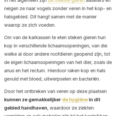
In het algemeen zijn
de meeste gieren
aaseters en
neigen ze naar vogels zonder veren in het kop- en
halsgebied. Dit hangt samen met de manier
waarop ze zich voeden.
Om van de karkassen te eten steken gieren hun
kop in verschillende lichaamsopeningen, van die
welke al door andere roofdieren geopend zijn, tot
de eigen lichaamsopeningen van het dier, zoals de
anus en het rectum. Hierdoor raken kop en hals
gevuld met bloed, uitwerpselen en bacteriën.
Door het ontbreken van veren op deze plaatsen
kunnen ze gemakkelijker
de hygiëne
in dit
gebied handhaven
, waardoor ze ziekten