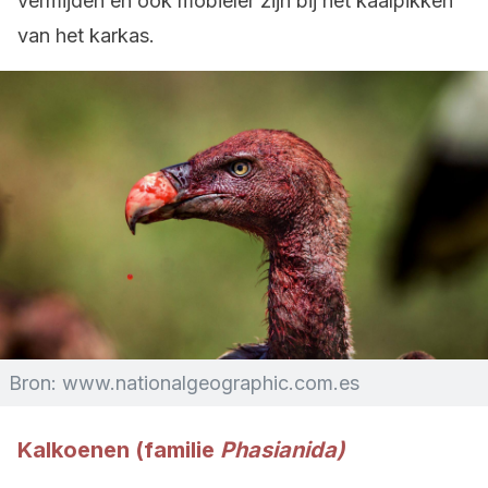
vermijden en ook mobieler zijn bij het kaalpikken
van het karkas.
Bron: www.nationalgeographic.com.es
Kalkoenen (familie
Phasianida)