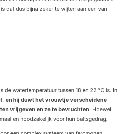
 is dat dus bijna zeker te wijten aan een van
s de watertemperatuur tussen 18 en 22 °C is. In
ef,
en hij duwt het vrouwtje verscheidene
aten vrijgeven en ze te bevruchten
. Hoewel
ormaal en noodzakelijk voor hun baltsgedrag.
 door een complex systeem van feromonen.