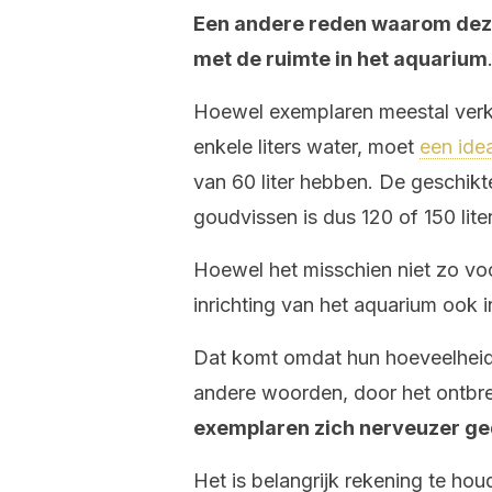
Een andere reden waarom deze
met de ruimte in het aquarium
Hoewel exemplaren meestal verk
enkele liters water, moet
een ide
van 60 liter hebben. De geschik
goudvissen is dus 120 of 150 liter
Hoewel het misschien niet zo voo
inrichting van het aquarium ook 
Dat komt omdat hun hoeveelheid
andere woorden, door het ontbre
exemplaren zich nerveuzer g
Het is belangrijk rekening te ho