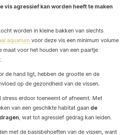
 vis agressief kan worden heeft te maken
.
ocht worden in kleine bakken van slechts
aal aquarium
voor deze vis een minimum volume
te maat voor het houden van een paartje
.
r de hand ligt, hebben de grootte en de
invloed op de gezondheid van de vissen.
 stress erdoor toeneemt of afneemt. Met
ken van een geschikte habitat gaan
de
edragen
, wat tot agressief gedrag kan leiden.
uden met de basisbehoeften van de vissen, want