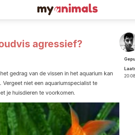
oudvis agressief?
Gepu
Laat
 het gedrag van de vissen in het aquarium kan
20:0
is. Vergeet niet een aquariumspecialist te
t je huisdieren te voorkomen.