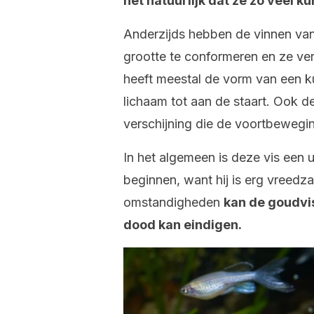
het natuurlijk dat ze zo veel k
Anderzijds hebben de vinnen van
grootte te conformeren en ze ver
heeft meestal de vorm van een ku
lichaam tot aan de staart. Ook de
verschijning die de voortbewegin
In het algemeen is deze vis een
beginnen, want hij is erg vreed
omstandigheden
kan de goudv
dood kan eindigen.