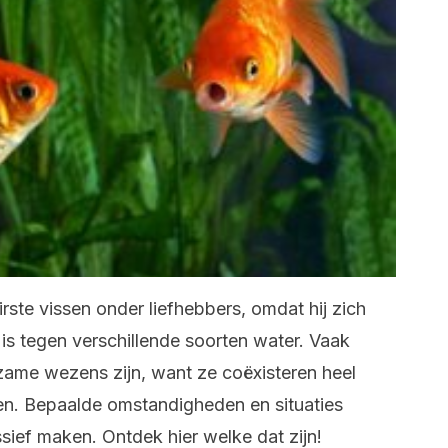
rste vissen onder liefhebbers, omdat hij zich
s tegen verschillende soorten water. Vaak
zame wezens zijn, want ze coëxisteren heel
en. Bepaalde omstandigheden en situaties
ief maken. Ontdek hier welke dat zijn!