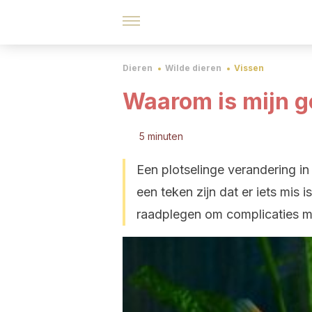
Dieren
Wilde dieren
Vissen
Waarom is mijn g
5 minuten
Een plotselinge verandering in
een teken zijn dat er iets mis 
raadplegen om complicaties me