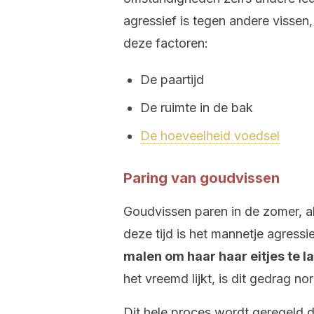
agressief is tegen andere vissen,
deze factoren:
De paartijd
De ruimte in de bak
De hoeveelheid voedsel
Paring van goudvissen
Goudvissen paren in de zomer, al
deze tijd is het mannetje agressi
malen om haar haar eitjes te l
het vreemd lijkt, is dit gedrag n
Dit hele proces wordt geregeld