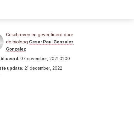
Geschreven en geverifieerd door
de bioloog
Cesar Paul Gonzalez
Gonzalez
bliceerd
:
07 november, 2021 01:00
ste update:
21 december, 2022
8