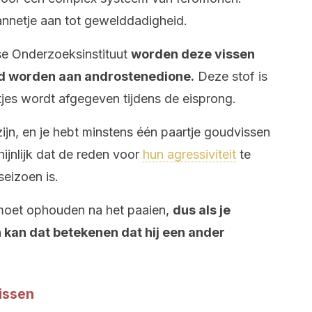
nnetje aan tot gewelddadigheid.
se Onderzoeksinstituut
worden deze vissen
ld worden aan androstenedione.
Deze stof is
es wordt afgegeven tijdens de eisprong.
jn, en je hebt minstens één paartje goudvissen
hijnlijk dat de reden voor
hun agressiviteit
te
seizoen is.
moet ophouden na het paaien,
dus als je
n kan dat betekenen dat hij een ander
issen