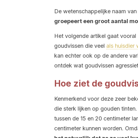
De wetenschappelijke naam van 
groepeert een groot aantal mo
Het volgende artikel gaat vooral
goudvissen die veel
als huisdie
kan echter ook op de andere vari
ontdek wat goudvissen agressie
Hoe ziet de goudvis
Kenmerkend voor deze zeer beken
die sterk lijken op gouden tinte
tussen de 15 en 20 centimeter la
centimeter kunnen worden. Omda