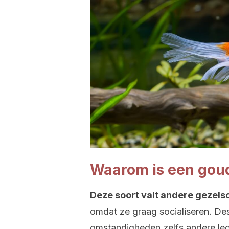
Waarom is een goud
Deze soort valt andere gezelsc
omdat ze graag socialiseren. D
omstandigheden zelfs andere led