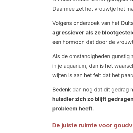
Daarmee zet het vrouwtje het ma
Volgens onderzoek van het Duit
agressiever als ze blootgeste
een hormoon dat door de vrouwtj
Als de omstandigheden gunstig zi
in je aquarium, dan is het waarsc
wijten is aan het feit dat het paar
Bedenk dan nog dat dit gedrag 
huisdier zich zo blijft gedrage
probleem heeft.
De juiste ruimte voor goudv