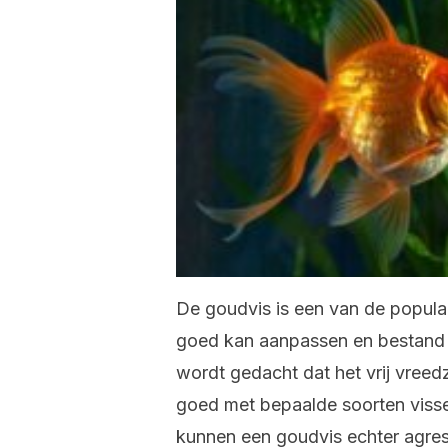
De goudvis is een van de populai
goed kan aanpassen en bestand i
wordt gedacht dat het vrij vreed
goed met bepaalde soorten viss
kunnen een goudvis echter agress