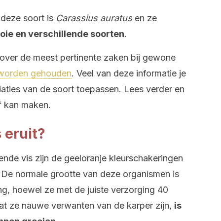
deze soort is
Carassius auratus
en ze
oie en verschillende soorten
.
 over de meest pertinente zaken bij gewone
r worden gehouden
. Veel van deze informatie je
aties van de soort toepassen. Lees verder en
f kan maken.
 eruit?
de vis zijn de geeloranje kleurschakeringen
n. De normale grootte van deze organismen is
ng, hoewel ze met de juiste verzorging 40
t ze nauwe verwanten van de karper zijn,
is