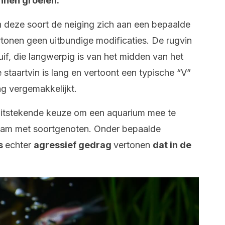
unnen groeien.
 deze soort de neiging zich aan een bepaalde
tonen geen uitbundige modificaties. De rugvin
if, die langwerpig is van het midden van het
 staartvin is lang en vertoont een typische “V”
g vergemakkelijkt.
 uitstekende keuze om een aquarium mee te
zaam met soortgenoten. Onder bepaalde
is
echter
agressief gedrag
vertonen
dat in de