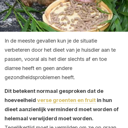
In de meeste gevallen kun je de situatie
verbeteren door het dieet van je huisdier aan te
passen, vooral als het dier slechts af en toe
diarree heeft en geen andere
gezondheidsproblemen heeft.
Dit betekent normaal gesproken dat de
hoeveelheid
verse groenten en fruit
in hun
dieet aanzienlijk verminderd moet worden of
helemaal verwijderd moet worden.
Tegelijkertijd moet je vermijden om ze op graan