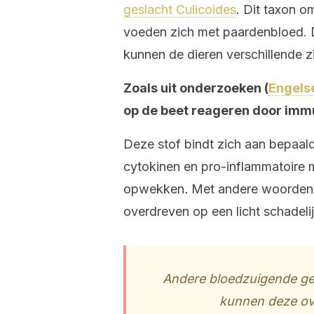
geslacht Culicoides
. Dit taxon o
voeden zich met paardenbloed. D
kunnen de dieren verschillende 
Zoals uit onderzoeken (
Engelse
op de beet reageren door immu
Deze stof bindt zich aan bepaald
cytokinen en pro-inflammatoire m
opwekken
.
Met andere woorden
overdreven op een licht schadeli
Andere bloedzuigende gel
kunnen deze ov