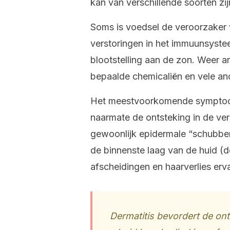
kan van verschillende soorten zij
Soms is voedsel de veroorzaker 
verstoringen in het immuunsyste
blootstelling aan de zon. Weer 
bepaalde chemicaliën en vele an
Het meestvoorkomende symptoom
naarmate de ontsteking in de ver
gewoonlijk epidermale “schubbe
de binnenste laag van de huid (de
afscheidingen en haarverlies erva
Dermatitis bevordert de ont