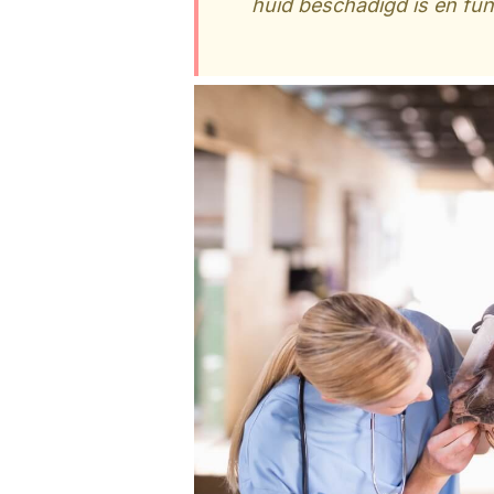
huid beschadigd is en fun