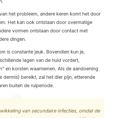
n.
van het probleem, andere keren komt het door
em. Het kan ook ontstaan door overmatige
andere vormen ontstaan door contact met
dere dingen.
 is constante jeuk
.
Bovendien kun je,
schillende lagen van de huid vordert,
n” en korsten waarnemen. Als de aandoening
 dermis) bereikt, zal het dier pijn, etterende
ren buiten de ruiperiode.
wikkeling van secundaire infecties, omdat de