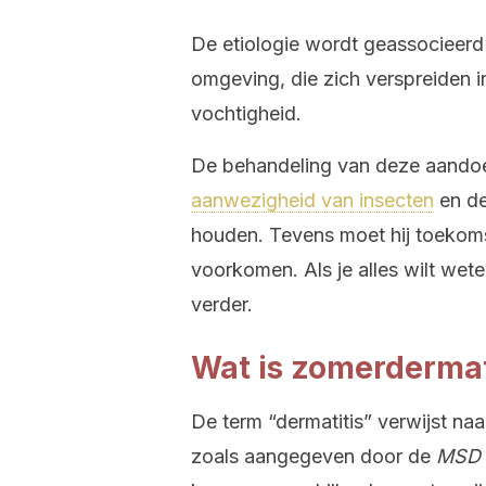
De etiologie wordt geassocieerd
omgeving, die zich verspreiden 
vochtigheid.
De behandeling van deze aandoen
aanwezigheid van insecten
en de
houden. Tevens moet hij toekomst
voorkomen. Als je alles wilt wet
verder.
Wat is zomerdermat
De term “dermatitis” verwijst na
zoals aangegeven door de
MSD 