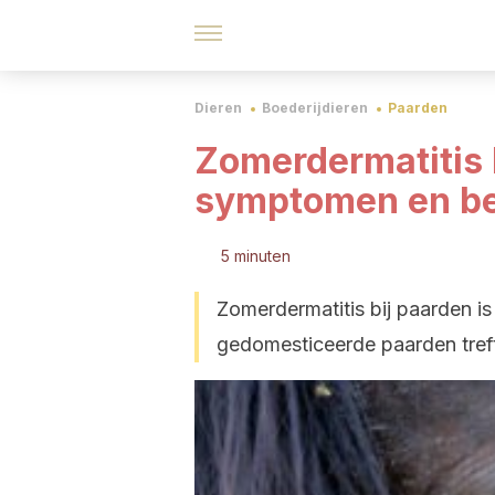
Dieren
Boederijdieren
Paarden
Zomerdermatitis 
symptomen en be
5 minuten
Zomerdermatitis bij paarden i
gedomesticeerde paarden tref