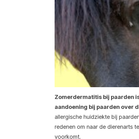
Zomerdermatitis bij paarden 
aandoening bij paarden over d
allergische huidziekte bij paarde
redenen om naar de dierenarts t
voorkomt.