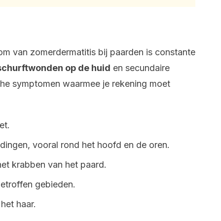
van zomerdermatitis bij paarden is constante
schurftwonden op de huid
en secundaire
ische symptomen waarmee je rekening moet
et.
dingen, vooral rond het hoofd en de oren.
et krabben van het paard.
getroffen gebieden.
 het haar.