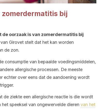
 zomerdermatitis bij
t de oorzaak is van zomerdermatitis bij
 van Girovet stelt dat het kan worden
an de zon.
 de consumptie van bepaalde voedingsmiddelen,
 andere allergische processen. De meeste
er echter over eens dat de aandoening wordt
rigger.
t de ziekte een allergische reactie is die wordt
n het speeksel van ongewervelde dieren
van het