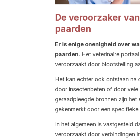
De veroorzaker van
paarden
Er is enige onenigheid over wa
paarden.
Het veterinaire portaal
veroorzaakt door blootstelling a
Het kan echter ook ontstaan na
door insectenbeten of door vele
geraadpleegde bronnen zijn het 
gekenmerkt door een specifieke t
In het algemeen is vastgesteld da
veroorzaakt door verbindingen i