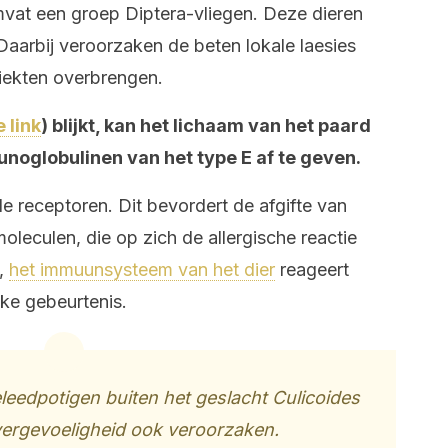
mvat een groep Diptera-vliegen. Deze dieren
aarbij veroorzaken de beten lokale laesies
ziekten overbrengen.
 link
) blijkt, kan het lichaam van het paard
noglobulinen van het type E af te geven.
e receptoren. Dit bevordert de afgifte van
oleculen, die op zich de allergische reactie
,
het immuunsysteem van het dier
reageert
jke gebeurtenis.
eedpotigen buiten het geslacht Culicoides
ergevoeligheid ook veroorzaken.