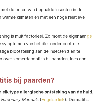
 met de beten van bepaalde insecten in de
in warme klimaten en met een hoge relatieve
ing is multifactorieel. Zo moet de eigenaar
de
 symptomen van het dier onder controle
ige blootstelling aan de insecten zien te
en over zomerdermatitis bij paarden, lees dan
itis bij paarden?
ar
elk type allergische ontsteking van de huid,
Veterinary Manuals
(
Engelse link
). Dermatitis