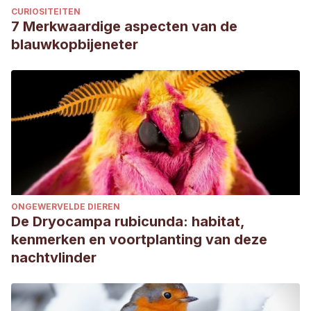
CURIOSITEITEN
7 Merkwaardige aspecten van de
blauwkopbijeneter
ONGEWERVELDE DIEREN
De Dryocampa rubicunda: habitat,
kenmerken en voortplanting van deze
nachtvlinder