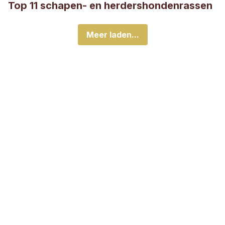
Top 11 schapen- en herdershondenrassen
Meer laden...