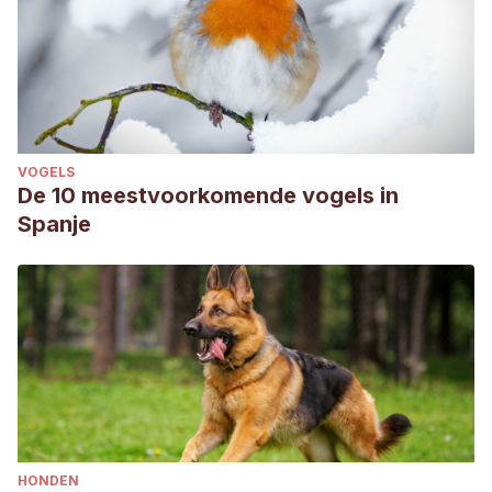
VOGELS
De 10 meestvoorkomende vogels in
Spanje
HONDEN