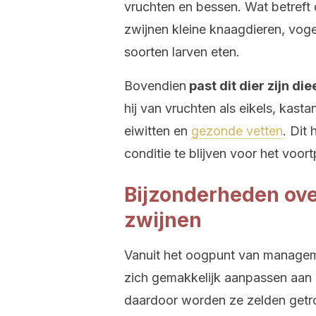
vruchten en bessen. Wat betreft d
zwijnen kleine knaagdieren, voge
soorten larven eten.
Bovendien
past dit dier zijn di
hij van vruchten als eikels, kastan
eiwitten en
gezonde vetten
. Dit
conditie te blijven voor het voor
Bijzonderheden ove
zwijnen
Vanuit het oogpunt van managemen
zich gemakkelijk aanpassen aan
daardoor worden ze zelden getrof