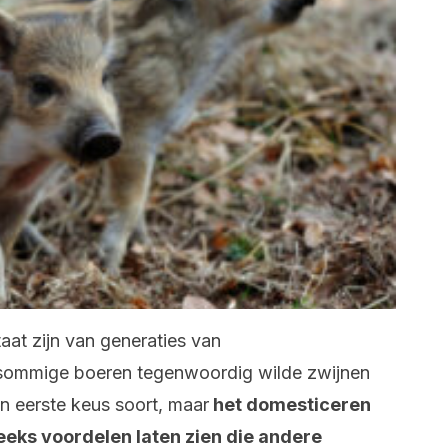
at zijn van generaties van
 sommige boeren tegenwoordig wilde zwijnen
en eerste keus soort, maar
het domesticeren
reeks voordelen laten zien die andere