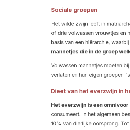
Sociale groepen
Het wilde zwijn leeft in matriar
of drie volwassen vrouwtjes en h
basis van een hiërarchie, waarbij
mannetjes die in de groep welk
Volwassen mannetjes moeten bij 
verlaten en hun eigen groepen “
Dieet van het everzwijn in h
Het everzwijn is een omnivoor
consumeert. In het algemeen best
10% van dierlijke oorsprong. Tot