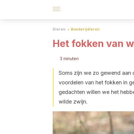
Dieren
Boederijdieren
Het fokken van w
3 minuten
Soms zijn we zo gewend aan d
voordelen van het fokken in g
gedachten willen we het hebb
wilde zwijn.