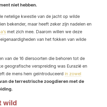
ment niet hebben.
 netelige kwestie van de jacht op wilde
hien bekender, maar heeft zeker zijn nadelen en
a’s
met zich mee. Daarom willen we deze
 eigenaardigheden van het fokken van wilde
een van de 16 diersoorten die behoren tot de
ijke geografische verspreiding was Eurazië en
eeft de mens hem geïntroduceerd
in zowel
 van de terrestrische zoogdieren met de
iding.
t wild