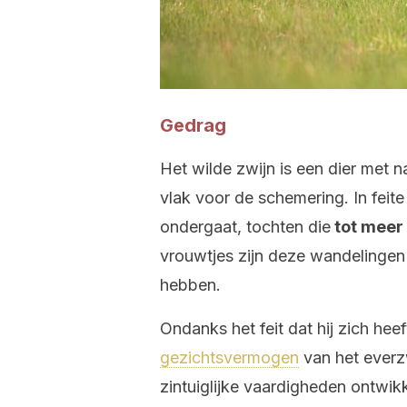
Gedrag
Het wilde zwijn is een dier met n
vlak voor de schemering. In fei
ondergaat, tochten die
tot meer 
vrouwtjes zijn deze wandelingen i
hebben.
Ondanks het feit dat hij zich he
gezichtsvermogen
van het everzw
zintuiglijke vaardigheden ontwikk