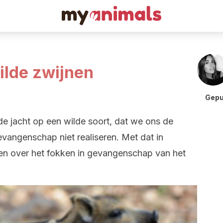
ilde zwijnen
Gepu
e jacht op een wilde soort, dat we ons de
evangenschap niet realiseren. Met dat in
en over het fokken in gevangenschap van het