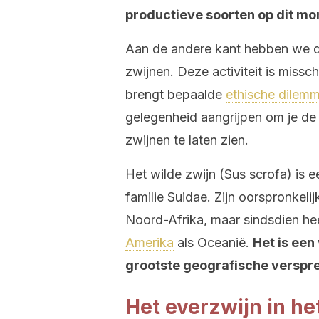
productieve soorten op dit mo
Aan de andere kant hebben we de
zwijnen. Deze activiteit is missc
brengt bepaalde
ethische dilemm
gelegenheid aangrijpen om je de
zwijnen te laten zien.
Het wilde zwijn (Sus scrofa) is 
familie Suidae. Zijn oorspronkel
Noord-Afrika, maar sindsdien h
Amerika
als Oceanië.
Het is een
grootste geografische verspre
Het everzwijn in he