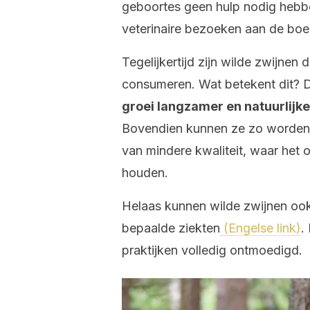
geboortes geen hulp nodig hebben
veterinaire bezoeken aan de boer
Tegelijkertijd zijn wilde zwijnen
consumeren. Wat betekent dit? 
groei langzamer en natuurlijke
Bovendien kunnen ze zo worden 
van mindere kwaliteit, waar het 
houden.
Helaas kunnen wilde zwijnen ook
bepaalde ziekten
(Engelse link)
.
praktijken volledig ontmoedigd.