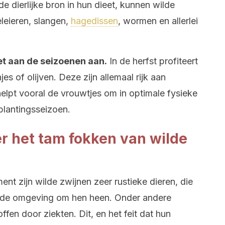
e dierlijke bron in hun dieet, kunnen wilde
leieren, slangen,
hagedissen
, wormen en allerlei
eet aan de seizoenen aan.
In de herfst profiteert
jes of olijven. Deze zijn allemaal rijk aan
 helpt vooral de vrouwtjes om in optimale fysieke
tplantingsseizoen.
r het tam fokken van wilde
t zijn wilde zwijnen zeer rustieke dieren, die
 de omgeving om hen heen. Onder andere
fen door ziekten. Dit, en het feit dat hun